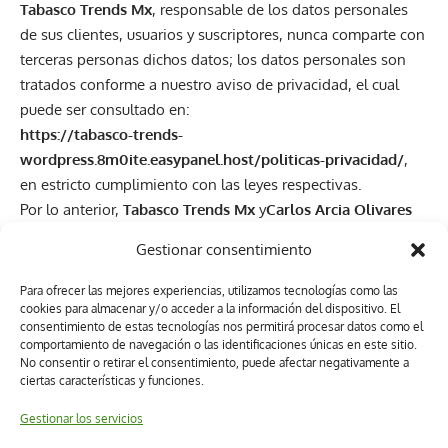
Tabasco Trends Mx
, responsable de los datos personales
de sus clientes, usuarios y suscriptores, nunca comparte con
terceras personas dichos datos; los datos personales son
tratados conforme a nuestro aviso de privacidad, el cual
puede ser consultado en:
https://tabasco-trends-
wordpress.8m0ite.easypanel.host/politicas-privacidad/
,
en estricto cumplimiento con las leyes respectivas.
Por lo anterior,
Tabasco Trends Mx
y
Carlos Arcia Olivares
se deslindan de cualquier tipo de comunicado enviado por
Gestionar consentimiento
terceras personas ajenas a nuestro grupo editorial a través
de canales no oficiales.
Para ofrecer las mejores experiencias, utilizamos tecnologías como las
cookies para almacenar y/o acceder a la información del dispositivo. El
consentimiento de estas tecnologías nos permitirá procesar datos como el
comportamiento de navegación o las identificaciones únicas en este sitio.
No consentir o retirar el consentimiento, puede afectar negativamente a
ciertas características y funciones.
Gestionar los servicios