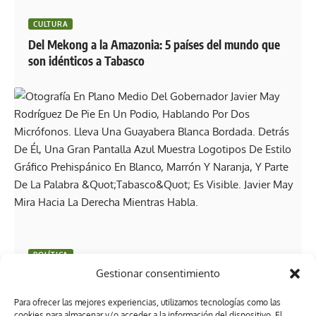
CULTURA
Del Mekong a la Amazonia: 5 países del mundo que
son idénticos a Tabasco
POLÍTICA
Gestionar consentimiento
Javier May anuncia avances en el C5, eventos
turísticos y audiencias en tres municipios
Para ofrecer las mejores experiencias, utilizamos tecnologías como las
cookies para almacenar y/o acceder a la información del dispositivo. El