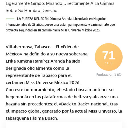
LA FUERZA DEL EDÉN. Ximena Aranda, Licenciada en Negocios
Internacionales de 23 años, posee una estampa imponente y carisma nato que
proyecta seguridad en su camino hacia Miss Universe México 2026.
Villahermosa, Tabasco
–
El «Edén de
71
México» ha definido a su nueva soberana,
Erika Ximena Ramírez Aranda
ha sido
/ 100
designada oficialmente como la
representante de Tabasco para el
Puntuación SEO
certamen
Miss Universe México
2026.
Con este nombramiento, el estado busca mantener su
hegemonía en las plataformas de belleza y alcanzar una
hazaña sin precedentes: el «Back to Back» nacional, tras
el impacto global generado por la actual Miss Universo, la
tabasqueña
Fátima Bosch
.