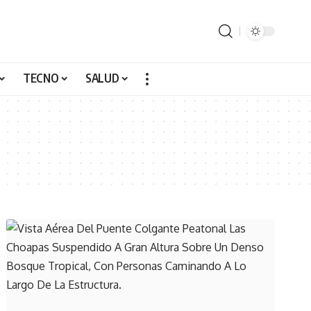
TECNO
SALUD