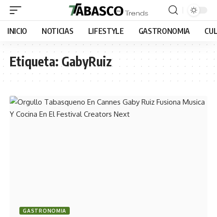
INICIO
NOTICIAS
LIFESTYLE
GASTRONOMIA
CU
Etiqueta:
GabyRuiz
GASTRONOMIA