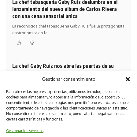
La chef tabasqueña Gaby Ruiz deslumbra en el
lanzamiento del nuevo álbum de Carlos Rivera
con una cena sensorial única
La reconocida chef tabasqueña Gaby Ruiz fue la protagonista
gastronómica en la…
La chef Gaby Ruiz nos abre las puertas de su
nuevo sueño gastronómico
Gestionar consentimiento
Inspirada por los antojos de su embarazo y dedicado a su
pequeña…
Para ofrecer las mejores experiencias, utilizamos tecnologías como las
cookies para almacenar y/o acceder a la información del dispositivo. El
consentimiento de estas tecnologías nos permitirá procesar datos como el
comportamiento de navegación o las identificaciones únicas en este sitio.
No consentir o retirar el consentimiento, puede afectar negativamente a
ciertas características y funciones.
Gestionar los servicios