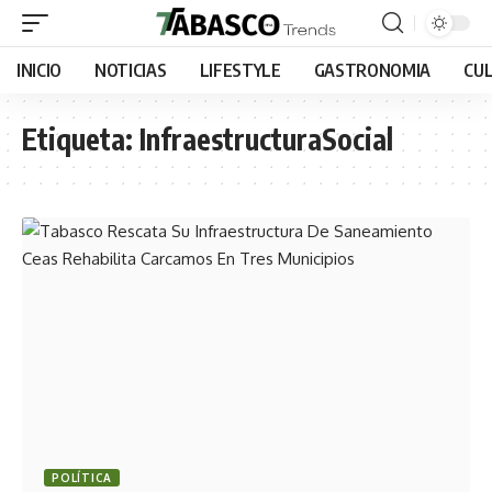
INICIO
NOTICIAS
LIFESTYLE
GASTRONOMIA
CU
Etiqueta:
InfraestructuraSocial
POLÍTICA