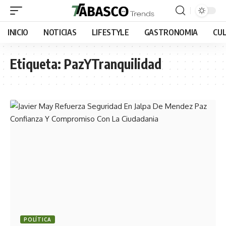
INICIO
NOTICIAS
LIFESTYLE
GASTRONOMIA
CU
Etiqueta:
PazYTranquilidad
POLÍTICA