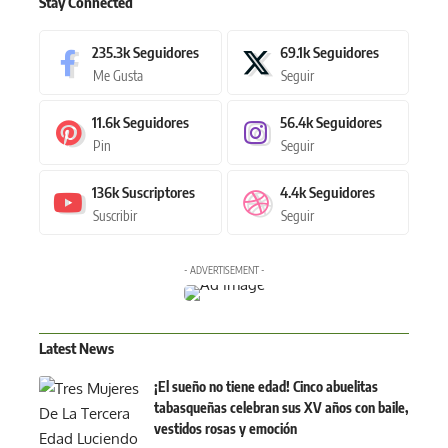
Stay Connected
235.3k
Seguidores
69.1k
Seguidores
Me Gusta
Seguir
11.6k
Seguidores
56.4k
Seguidores
Pin
Seguir
136k
Suscriptores
4.4k
Seguidores
Suscribir
Seguir
- ADVERTISEMENT -
Latest News
¡El sueño no tiene edad! Cinco abuelitas
tabasqueñas celebran sus XV años con baile,
vestidos rosas y emoción