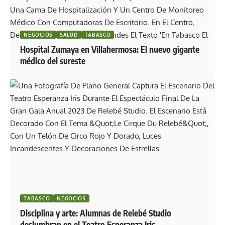
NEGOCIOS
SALUD
TABASCO
Hospital Zumaya en Villahermosa: El nuevo gigante
médico del sureste
TABASCO
NEGOCIOS
Disciplina y arte: Alumnas de Relebé Studio
deslumbran en el Teatro Esperanza Iris