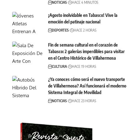
NOTICIAS
HACE 4 MINUTOS
¡Agosto inolvidable en Tabasco! Vive la
emoción del patinaje nacional
DEPORTES
HACE 2 HORAS
Fin de semana cultural en el corazón de
Tabasco: 2 galerías imperdibles para visitar
en el Centro Histórico de Villahermosa
CULTURA
HACE 19 HORAS
¿Ya conoces cómo será el nuevo transporte
de Villahermosa? Así funcionará el moderno
Sistema Integral de Movilidad
NOTICIAS
HACE 23 HORAS