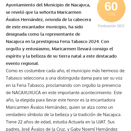
60
Ayuntamiento del Municipio de Nacajuca,
se reveló que la señorita Maricarmen
/ 100
Ávalos Hernández, oriunda de la cabecera
de este encantador municipio, ha sido
Puntuación SEO
designada como la representante de
Nacajuca en la prestigiosa Feria Tabasco 2024. Con
orgullo y entusiasmo, Maricarmen llevará consigo el
espíritu y la belleza de su tierra natal a este destacado
evento regional.
Como es costumbre cada año, el municipio más hermoso de
Tabasco selecciona a una distinguida dama para ser su voz
en la Feria Tabasco, proclamando con orgullo la presencia
de NACAXUXUCA en este importante acontecimiento. Este
año, la elegida para llevar este honor es la encantadora
Maricarmen Ávalos Hernández, quien se alza como un
verdadero símbolo de la belleza y la tradición de Nacajuca.
Tiene 22 años de edad, estudia Actuaría en la UJAT. Sus
padres, José Ávalos de la Cruz, y Gaby Noemí Hernández