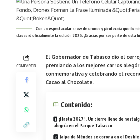
Con un espectacular show de drones y pirotecnia que ilumin
clausuró oficialmente la edición 2026. ¡Gracias por ser parte de esta 
El Gobernador de Tabasco dio el cerroja
premiando a los mejores carros alegór
COMPARTIR
conmemorativa y celebrando el recono
Cacao al Chocolate.
Contenido:
¡Hasta 2027! . Un cierre lleno de nostalg
alegría en el Parque Tabasco
Jalpa de Méndez se corona en el Desfile