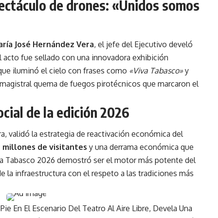
pectáculo de drones: «Unidos somos
ría José Hernández Vera
,
el jefe del Ejecutivo develó
l acto fue sellado con una innovadora exhibición
ue iluminó el cielo con frases como
«Viva Tabasco»
y
 magistral quema de fuegos pirotécnicos que marcaron el
cial de la edición 2026
ura, validó la estrategia de reactivación económica del
9 millones de visitantes
y una derrama económica que
ia Tabasco
2026 demostró ser el motor más potente del
 la infraestructura con el respeto a las tradiciones más