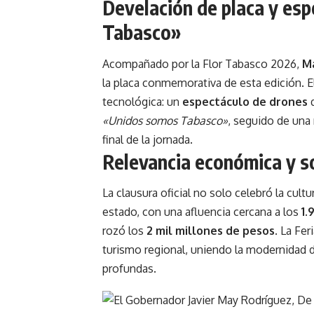
Develación de placa y es
Tabasco»
Acompañado por la Flor Tabasco 2026,
Ma
la placa conmemorativa de esta edición. E
tecnológica: un
espectáculo de drones
q
«Unidos somos Tabasco»
, seguido de una
final de la jornada.
Relevancia económica y so
La clausura oficial no solo celebró la cult
estado, con una afluencia cercana a los
1.
rozó los
2 mil millones de pesos
. La
Fer
turismo regional, uniendo la modernidad de
profundas.