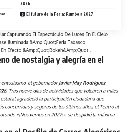
2026
o»:
El futuro de la Feria: Rumbo a 2027
eno de nostalgia y alegría en el
y entusiasmo, el gobernador
Javier May Rodríguez
026
. Tras nueve días de actividades que volcaron a miles
io estatal agradeció la participación ciudadana que
s concurridas y seguras de los últimos años, el Teatro al
 rotundo «¡Nos vemos en 2027!», se despidió la máxima
 en el Desfile de Carros Alegóricos