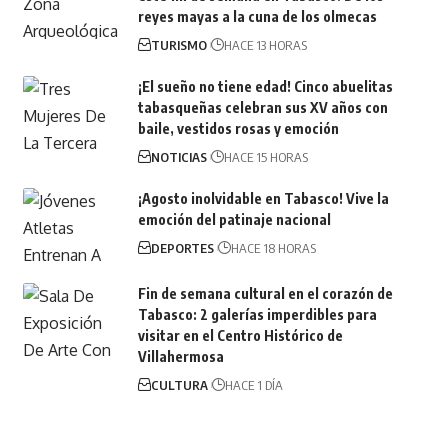
reyes mayas a la cuna de los olmecas
TURISMO
HACE 13 HORAS
¡El sueño no tiene edad! Cinco abuelitas
tabasqueñas celebran sus XV años con
baile, vestidos rosas y emoción
NOTICIAS
HACE 15 HORAS
¡Agosto inolvidable en Tabasco! Vive la
emoción del patinaje nacional
DEPORTES
HACE 18 HORAS
Fin de semana cultural en el corazón de
Tabasco: 2 galerías imperdibles para
visitar en el Centro Histórico de
Villahermosa
CULTURA
HACE 1 DÍA