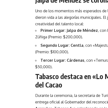
Uno de los momentos más esperados de la
dieron vida a las alegorías municipales. El
creatividad del talento local:
Primer Lugar:
Jalpa de Méndez
, con
Zúñiga (Premio: $200,000).
Segundo Lugar:
Centla
, con «Majest
(Premio: $100,000).
Tercer Lugar:
Cárdenas
, con «
Ternura
$50,000).
Tabasco destaca en «Lo M
del Cacao
Durante la ceremonia, la secretaria de T
entrega oficial al Gobernador del recono