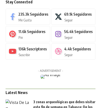
Stay Connected
235.3k
Seguidores
69.1k
Seguidores
Me Gusta
Seguir
11.6k
Seguidores
56.4k
Seguidores
Pin
Seguir
136k
Suscriptores
4.4k
Seguidores
Suscribir
Seguir
- ADVERTISEMENT -
Latest News
3 zonas arqueológicas que debes visitar
este fin de semana en Tabasco: De los