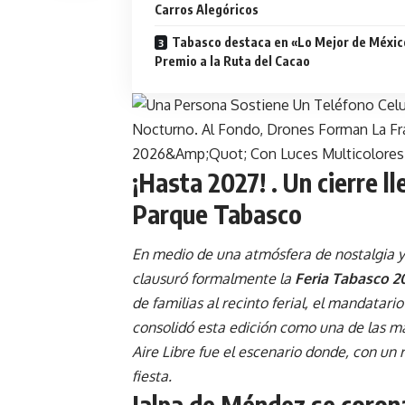
Carros Alegóricos
Tabasco destaca en «Lo Mejor de Méxic
Premio a la Ruta del Cacao
¡Hasta 2027! . Un cierre ll
Parque Tabasco
En medio de una atmósfera de nostalgia 
clausuró formalmente la
Feria Tabasco
2
de familias al recinto ferial, el mandatar
consolidó esta edición como una de las má
Aire Libre fue el escenario donde, con un
fiesta.
Jalpa de Méndez se corona