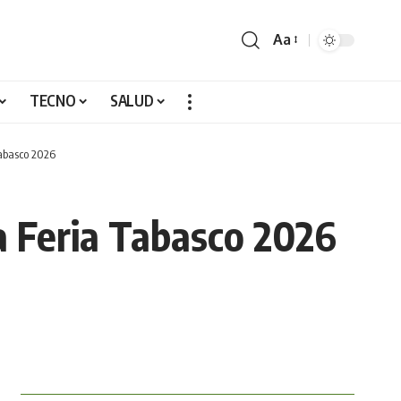
Aa
TECNO
SALUD
Tabasco 2026
la Feria Tabasco 2026