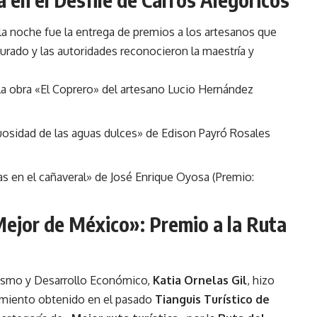
 noche fue la entrega de premios a los artesanos que
 jurado y las autoridades reconocieron la maestría y
 la obra «El Coprero» del artesano Lucio Hernández
uosidad de las aguas dulces» de
Edison Payró Rosales
s en el cañaveral
» de
José Enrique Oyosa
(Premio:
ejor de México»: Premio a la Ruta
urismo y Desarrollo Económico,
Katia Ornelas Gil
, hizo
cimiento obtenido en el pasado
Tianguis Turístico de