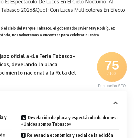
ó el cielo del Parque Tabasco, el gobernador Javier May Rodríguez
historia, nos volveremos a encontrar para celebrar nuestra
zo oficial a «
La Feria Tabasco
»
75
icos, develando la placa
cimiento nacional a la Ruta del
/ 100
Puntuación SEO
ia y
Develación de placa y espectáculo de drones:
«Unidos somos Tabasco»
 de
Relevancia económica y social de la edición