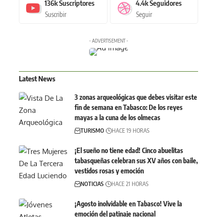
136k
Suscriptores
4.4k
Seguidores
Suscribir
Seguir
- ADVERTISEMENT -
Latest News
3 zonas arqueológicas que debes visitar este
fin de semana en Tabasco: De los reyes
mayas a la cuna de los olmecas
TURISMO
HACE 19 HORAS
¡El sueño no tiene edad! Cinco abuelitas
tabasqueñas celebran sus XV años con baile,
vestidos rosas y emoción
NOTICIAS
HACE 21 HORAS
¡Agosto inolvidable en Tabasco! Vive la
emoción del patinaje nacional