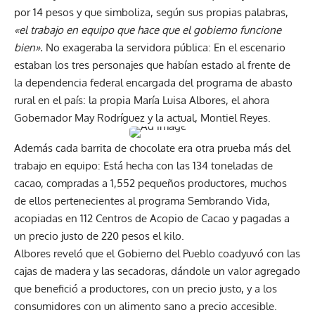
por 14 pesos y que simboliza, según sus propias palabras,
«el trabajo en equipo que hace que el gobierno funcione
bien».
No exageraba la servidora pública: En el escenario
estaban los tres personajes que habían estado al frente de
la dependencia federal encargada del programa de abasto
rural en el país: la propia María Luisa Albores, el ahora
Gobernador May Rodríguez y la actual, Montiel Reyes.
Además cada barrita de chocolate era otra prueba más del
trabajo en equipo: Está hecha con las 134 toneladas de
cacao, compradas a 1,552 pequeños productores, muchos
de ellos pertenecientes al programa Sembrando Vida,
acopiadas en 112 Centros de Acopio de Cacao y pagadas a
un precio justo de 220 pesos el kilo.
Albores reveló que el Gobierno del Pueblo coadyuvó con las
cajas de madera y las secadoras, dándole un valor agregado
que benefició a productores, con un precio justo, y a los
consumidores con un alimento sano a precio accesible.