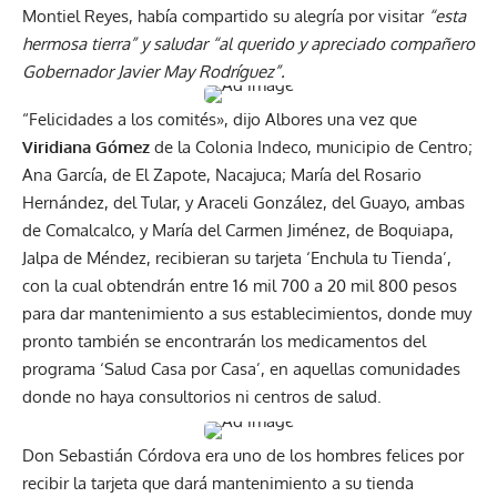
Montiel Reyes, había compartido su alegría por visitar
“esta
hermosa tierra” y saludar “al querido y apreciado compañero
Gobernador Javier May Rodríguez”.
“Felicidades a los comités», dijo Albores una vez que
Viridiana Gómez
de la Colonia Indeco, municipio de Centro;
Ana García, de El Zapote, Nacajuca; María del Rosario
Hernández, del Tular, y Araceli González, del Guayo, ambas
de Comalcalco, y María del Carmen Jiménez, de Boquiapa,
Jalpa de Méndez, recibieran su tarjeta ‘Enchula tu Tienda’,
con la cual obtendrán entre 16 mil 700 a 20 mil 800 pesos
para dar mantenimiento a sus establecimientos, donde muy
pronto también se encontrarán los medicamentos del
programa ‘Salud Casa por Casa’, en aquellas comunidades
donde no haya consultorios ni centros de salud.
Don Sebastián Córdova era uno de los hombres felices por
recibir la tarjeta que dará mantenimiento a su tienda