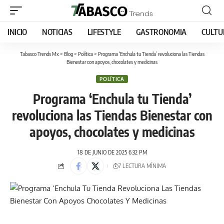
INICIO
NOTICIAS
LIFESTYLE
GASTRONOMIA
CULTU
Tabasco Trends Mx
>
Blog
>
Política
>
Programa ‘Enchula tu Tienda’ revoluciona las Tiendas
Bienestar con apoyos, chocolates y medicinas
POLÍTICA
Programa ‘Enchula tu Tienda’
revoluciona las Tiendas Bienestar con
apoyos, chocolates y medicinas
18 DE JUNIO DE 2025 6:32 PM
7 LECTURA MÍNIMA