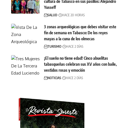
cultura de Tabasco en sus pasillos: Alejandro
Yusseff
SALUD
HACE 20 HORAS
3 zonas arqueológicas que debes visitar este
fin de semana en Tabasco: De los reyes
mayas a la cuna de los olmecas
TURISMO
HACE 2 DÍAS
¡El sueño no tiene edad! Cinco abuelitas
tabasqueñas celebran sus XV años con baile,
vestidos rosas y emoción
NOTICIAS
HACE 2 DÍAS