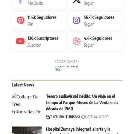
Me Gusta
Seguir
11.6k
Seguidores
56.4k
Seguidores
Pin
Seguir
136k
Suscriptores
4.4k
Seguidores
Suscribir
Seguir
- ADVERTISEMENT -
Latest News
Tesoro audiovisual inédito: Un viaje en el
tiempo al Parque-Museo de La Venta en la
década de 1960
CULTURA
TURISMO
HACE 14 HORAS
Hospital Zumaya integrará el arte y la