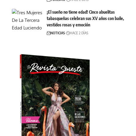
¡El sueño no tiene edad! Cinco abuelitas
tabasqueñas celebran sus XV años con baile,
vestidos rosas y emoción
NOTICIAS
HACE 2 DÍAS