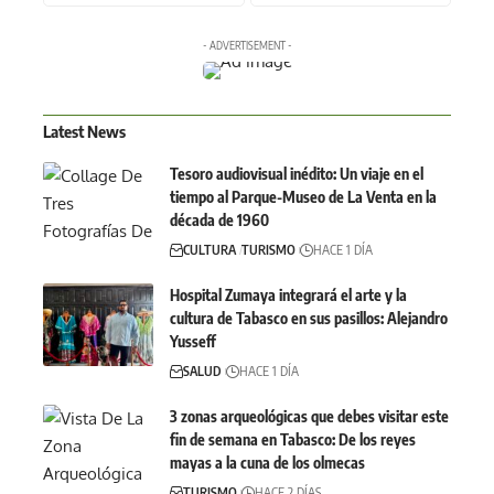
- ADVERTISEMENT -
Latest News
Tesoro audiovisual inédito: Un viaje en el
tiempo al Parque-Museo de La Venta en la
década de 1960
CULTURA
TURISMO
HACE 1 DÍA
Hospital Zumaya integrará el arte y la
cultura de Tabasco en sus pasillos: Alejandro
Yusseff
SALUD
HACE 1 DÍA
3 zonas arqueológicas que debes visitar este
fin de semana en Tabasco: De los reyes
mayas a la cuna de los olmecas
TURISMO
HACE 2 DÍAS