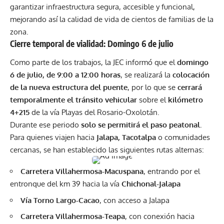
garantizar infraestructura segura, accesible y funcional,
mejorando así la calidad de vida de cientos de familias de la
zona.
Cierre temporal de vialidad: Domingo 6 de julio
Como parte de los trabajos, la JEC informó que el
domingo
6 de julio, de 9:00 a 12:00 horas
, se realizará la
colocación
de la nueva estructura del puente
, por lo que se
cerrará
temporalmente el tránsito vehicular
sobre el
kilómetro
4+215
de la vía Playas del Rosario-Oxolotán.
Durante ese periodo
solo se permitirá el paso peatonal
.
Para quienes viajen hacia
Jalapa, Tacotalpa
o comunidades
cercanas, se han establecido las siguientes rutas alternas:
Carretera Villahermosa-Macuspana
, entrando por el
entronque del km 39 hacia la vía
Chichonal-Jalapa
Vía Torno Largo-Cacao
, con acceso a Jalapa
Carretera Villahermosa-Teapa
, con conexión hacia