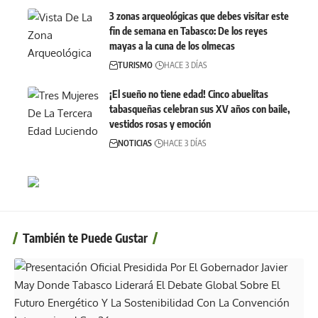
3 zonas arqueológicas que debes visitar este
fin de semana en Tabasco: De los reyes
mayas a la cuna de los olmecas
TURISMO
HACE 3 DÍAS
¡El sueño no tiene edad! Cinco abuelitas
tabasqueñas celebran sus XV años con baile,
vestidos rosas y emoción
NOTICIAS
HACE 3 DÍAS
También te Puede Gustar