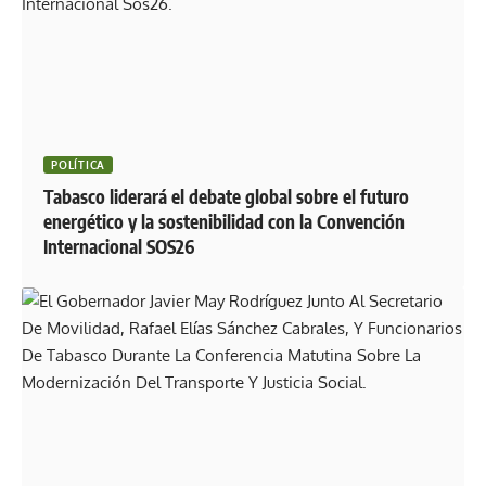
POLÍTICA
Tabasco liderará el debate global sobre el futuro
energético y la sostenibilidad con la Convención
Internacional SOS26