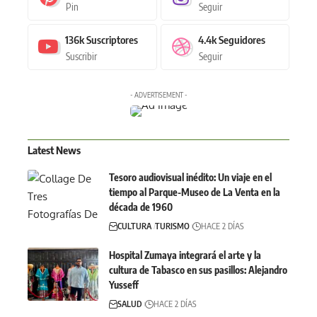
Pin
Seguir
136k
Suscriptores
4.4k
Seguidores
Suscribir
Seguir
- ADVERTISEMENT -
Latest News
Tesoro audiovisual inédito: Un viaje en el
tiempo al Parque-Museo de La Venta en la
década de 1960
CULTURA
TURISMO
HACE 2 DÍAS
Hospital Zumaya integrará el arte y la
cultura de Tabasco en sus pasillos: Alejandro
Yusseff
SALUD
HACE 2 DÍAS