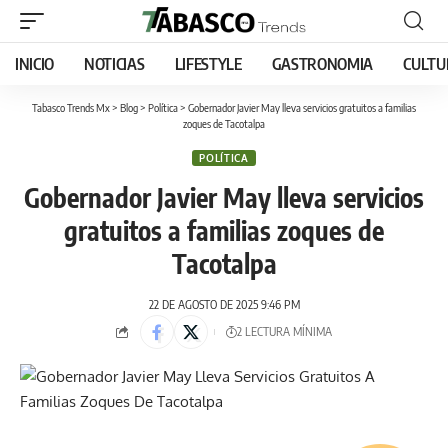
INICIO
NOTICIAS
LIFESTYLE
GASTRONOMIA
CULTU
Tabasco Trends Mx
>
Blog
>
Política
>
Gobernador Javier May lleva servicios gratuitos a familias
zoques de Tacotalpa
POLÍTICA
Gobernador Javier May lleva servicios
gratuitos a familias zoques de
Tacotalpa
22 DE AGOSTO DE 2025 9:46 PM
2 LECTURA MÍNIMA