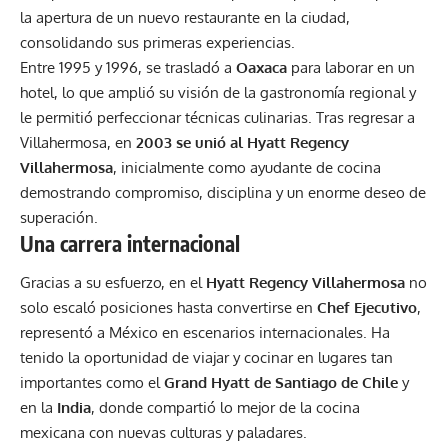
la apertura de un nuevo restaurante en la ciudad,
consolidando sus primeras experiencias.
Entre 1995 y 1996, se trasladó a
Oaxaca
para laborar en un
hotel, lo que amplió su visión de la gastronomía regional y
le permitió perfeccionar técnicas culinarias. Tras regresar a
Villahermosa, en
2003 se unió al Hyatt Regency
Villahermosa
, inicialmente como ayudante de cocina
demostrando compromiso, disciplina y un enorme deseo de
superación.
Una carrera internacional
Gracias a su esfuerzo, en el
Hyatt Regency Villahermosa
no
solo escaló posiciones hasta convertirse en
Chef Ejecutivo
,
representó a México en escenarios internacionales. Ha
tenido la oportunidad de viajar y cocinar en lugares tan
importantes como el
Grand Hyatt de Santiago de Chile
y
en la
India
, donde compartió lo mejor de la cocina
mexicana con nuevas culturas y paladares.