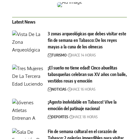
Latest News
3 zonas arqueológicas que debes visitar este
fin de semana en Tabasco: De los reyes
mayas a la cuna de los olmecas
TURISMO
HACE 14 HORAS
¡El sueño no tiene edad! Cinco abuelitas
tabasqueñas celebran sus XV años con baile,
vestidos rosas y emoción
NOTICIAS
HACE 16 HORAS
¡Agosto inolvidable en Tabasco! Vive la
emoción del patinaje nacional
DEPORTES
HACE 18 HORAS
Fin de semana cultural en el corazón de
Tabasco: 2 galerías imperdibles para visitar