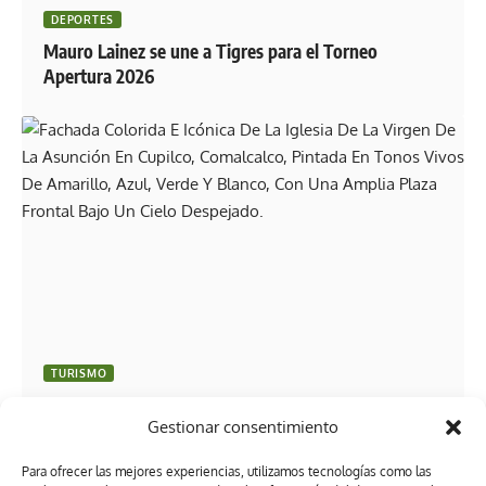
DEPORTES
Mauro Lainez se une a Tigres para el Torneo
Apertura 2026
TURISMO
Comalcalco hace historia: El primer municipio de
Gestionar consentimiento
Tabasco en recibir el Distintivo Nacional de Calidad
Turística
Para ofrecer las mejores experiencias, utilizamos tecnologías como las