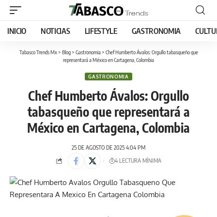
INICIO
NOTICIAS
LIFESTYLE
GASTRONOMIA
CULTU
Tabasco Trends Mx
>
Blog
>
Gastronomia
>
Chef Humberto Ávalos: Orgullo tabasqueño que
representará a México en Cartagena, Colombia
GASTRONOMIA
Chef Humberto Ávalos: Orgullo
tabasqueño que representará a
México en Cartagena, Colombia
25 DE AGOSTO DE 2025 4:04 PM
4 LECTURA MÍNIMA