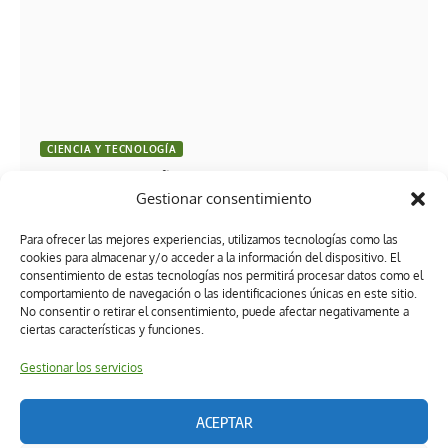
CIENCIA Y TECNOLOGÍA
Talento tabasqueño conquista la NASA: Estudiantes
Gestionar consentimiento
ganan el Space Apps Challenge 2025 con el proyecto
“AirGuard”
Para ofrecer las mejores experiencias, utilizamos tecnologías como las
cookies para almacenar y/o acceder a la información del dispositivo. El
consentimiento de estas tecnologías nos permitirá procesar datos como el
comportamiento de navegación o las identificaciones únicas en este sitio.
No consentir o retirar el consentimiento, puede afectar negativamente a
ciertas características y funciones.
Gestionar los servicios
ACEPTAR