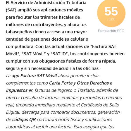
El Servicio de Administración Tributaria
55
(SAT) amplió sus aplicaciones móviles
para facilitar los trámites fiscales de
/ 100
millones de contribuyentes, y ahora los
tabasqueños tienen acceso a una mayor
Puntuación SEO
cantidad de gestiones desde su celular o
computadora. Con las actualizaciones de “Factura SAT
Móvil”, “SAT Móvil” y “SAT ID”, los contribuyentes pueden
cumplir con sus obligaciones fiscales de forma rápida,
segura y sin necesidad de acudir a las oficinas.
La
app Factura SAT Móvil
ahora permite incluir
complementos como
Carta Porte
y
Otros Derechos e
Impuestos
en facturas de Ingreso o Traslado, además de
ofrecer consulta de facturas emitidas y recibidas en tiempo
real, timbrado inmediato mediante el Certificado de Sello
Digital, descarga para compartir documentos, generación
de
códigos QR
con información fiscal y notificaciones
automáticas al recibir una factura. Esto asegura que los