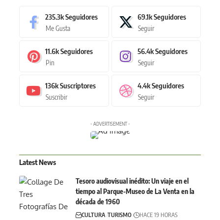
235.3k
Seguidores
69.1k
Seguidores
Me Gusta
Seguir
11.6k
Seguidores
56.4k
Seguidores
Pin
Seguir
136k
Suscriptores
4.4k
Seguidores
Suscribir
Seguir
- ADVERTISEMENT -
Latest News
Tesoro audiovisual inédito: Un viaje en el
tiempo al Parque-Museo de La Venta en la
década de 1960
CULTURA
TURISMO
HACE 19 HORAS