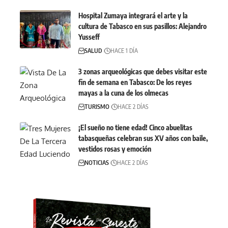
Hospital Zumaya integrará el arte y la
cultura de Tabasco en sus pasillos: Alejandro
Yusseff
SALUD
HACE 1 DÍA
3 zonas arqueológicas que debes visitar este
fin de semana en Tabasco: De los reyes
mayas a la cuna de los olmecas
TURISMO
HACE 2 DÍAS
¡El sueño no tiene edad! Cinco abuelitas
tabasqueñas celebran sus XV años con baile,
vestidos rosas y emoción
NOTICIAS
HACE 2 DÍAS