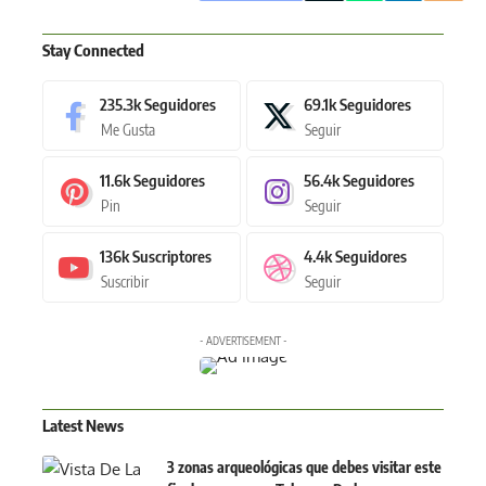
Stay Connected
235.3k
Seguidores
69.1k
Seguidores
Me Gusta
Seguir
11.6k
Seguidores
56.4k
Seguidores
Pin
Seguir
136k
Suscriptores
4.4k
Seguidores
Suscribir
Seguir
- ADVERTISEMENT -
Latest News
3 zonas arqueológicas que debes visitar este