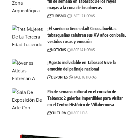
fin de semana en Tabasco: De los reyes
mayas a la cuna de los olmecas
TURISMO
HACE 12 HORAS
¡El sueño no tiene edad! Cinco abuelitas
tabasqueñas celebran sus XV años con baile,
vestidos rosas y emoción
NOTICIAS
HACE 14 HORAS
¡Agosto inolvidable en Tabasco! Vive la
emoción del patinaje nacional
DEPORTES
HACE 16 HORAS
Fin de semana cultural en el corazón de
Tabasco: 2 galerías imperdibles para visitar
en el Centro Histórico de Villahermosa
CULTURA
HACE 1 DÍA