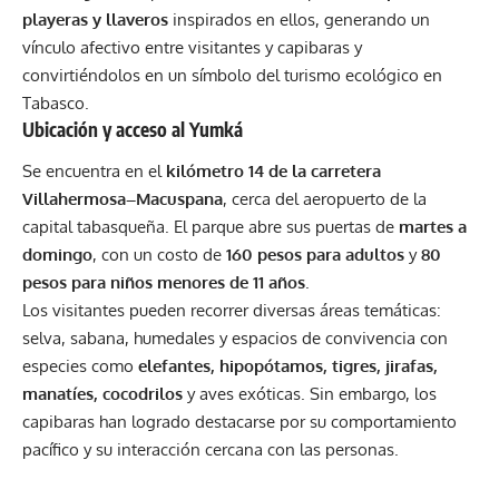
playeras y llaveros
inspirados en ellos, generando un
vínculo afectivo entre visitantes y capibaras y
convirtiéndolos en un símbolo del turismo ecológico en
Tabasco.
Ubicación y acceso al Yumká
Se encuentra en el
kilómetro 14 de la carretera
Villahermosa–Macuspana
, cerca del aeropuerto de la
capital tabasqueña. El parque abre sus puertas de
martes a
domingo
, con un costo de
160 pesos para adultos
y
80
pesos para niños menores de 11 años
.
Los visitantes pueden recorrer diversas áreas temáticas:
selva, sabana, humedales y espacios de convivencia con
especies como
elefantes, hipopótamos, tigres, jirafas,
manatíes, cocodrilos
y aves exóticas. Sin embargo, los
capibaras han logrado destacarse por su comportamiento
pacífico y su interacción cercana con las personas.