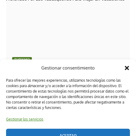
TURISMO
Destinos favoritos del sureste: Estos son los estados
Gestionar consentimiento
preferidos por los tabasqueños para viajar en
Para ofrecer las mejores experiencias, utilizamos tecnologías como las
vacaciones
cookies para almacenar y/o acceder a la información del dispositivo. El
consentimiento de estas tecnologías nos permitirá procesar datos como el
comportamiento de navegación o las identificaciones únicas en este sitio.
No consentir o retirar el consentimiento, puede afectar negativamente a
ciertas características y funciones.
Gestionar los servicios
ACEPTAR