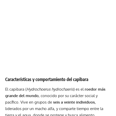
Características y comportamiento del capibara
El capibara (
Hydrochoerus hydrochaeris
) es el
roedor más
grande del mundo
, conocido por su carácter social y
pacífico. Vive en grupos de
seis a veinte individuos
,
liderados por un macho alfa, y comparte tiempo entre la
tierra y el agua, donde se protege y busca alimento.