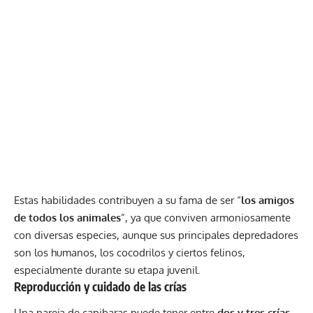
Estas habilidades contribuyen a su fama de ser “
los amigos
de todos los animales
”, ya que conviven armoniosamente
con diversas especies, aunque sus principales depredadores
son los humanos, los cocodrilos y ciertos felinos,
especialmente durante su etapa juvenil.
Reproducción y cuidado de las crías
Una pareja de capibaras puede tener entre
dos y tres crías