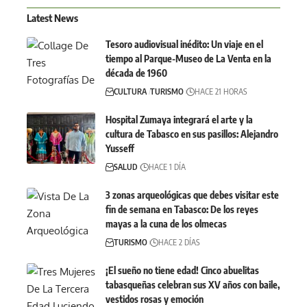
Latest News
Tesoro audiovisual inédito: Un viaje en el
tiempo al Parque-Museo de La Venta en la
década de 1960
CULTURA
TURISMO
HACE 21 HORAS
Hospital Zumaya integrará el arte y la
cultura de Tabasco en sus pasillos: Alejandro
Yusseff
SALUD
HACE 1 DÍA
3 zonas arqueológicas que debes visitar este
fin de semana en Tabasco: De los reyes
mayas a la cuna de los olmecas
TURISMO
HACE 2 DÍAS
¡El sueño no tiene edad! Cinco abuelitas
tabasqueñas celebran sus XV años con baile,
vestidos rosas y emoción