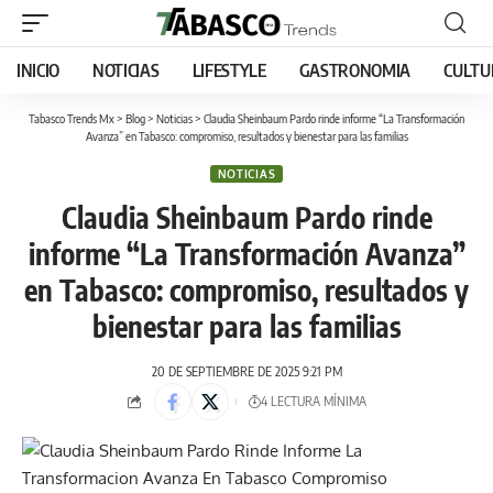
INICIO
NOTICIAS
LIFESTYLE
GASTRONOMIA
CULTU
Tabasco Trends Mx
>
Blog
>
Noticias
>
Claudia Sheinbaum Pardo rinde informe “La Transformación
Avanza” en Tabasco: compromiso, resultados y bienestar para las familias
NOTICIAS
Claudia Sheinbaum Pardo rinde
informe “La Transformación Avanza”
en Tabasco: compromiso, resultados y
bienestar para las familias
20 DE SEPTIEMBRE DE 2025 9:21 PM
4 LECTURA MÍNIMA