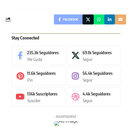
FACEBOOK
Stay Connected
235.3k
Seguidores
69.1k
Seguidores
Me Gusta
Seguir
11.6k
Seguidores
56.4k
Seguidores
Pin
Seguir
136k
Suscriptores
4.4k
Seguidores
Suscribir
Seguir
- ADVERTISEMENT -