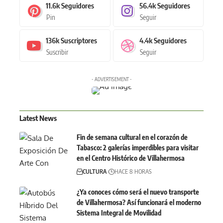
11.6k
Seguidores
56.4k
Seguidores
Pin
Seguir
136k
Suscriptores
4.4k
Seguidores
Suscribir
Seguir
- ADVERTISEMENT -
Latest News
Fin de semana cultural en el corazón de
Tabasco: 2 galerías imperdibles para visitar
en el Centro Histórico de Villahermosa
CULTURA
HACE 8 HORAS
¿Ya conoces cómo será el nuevo transporte
de Villahermosa? Así funcionará el moderno
Sistema Integral de Movilidad