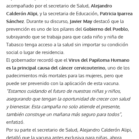
acompañado por el secretario de Salud,
Alejandro
Calderón Alipi
, y la secretaria de Educación,
Patricia Iparrea
Sánchez
. Durante su discurso,
Javier May
destacó que la
prevención es uno de los pilares del
Gobierno del Pueblo
,
subrayando que se trabaja para que cada niño y niña de
Tabasco tenga acceso a la salud sin importar su condición
social o lugar de residencia.
El gobernador recordó que el
Virus del Papiloma Humano
es la principal causa del cáncer cervicouterino
, uno de los
padecimientos más mortales para las mujeres, pero que
puede ser prevenido con la aplicación de esta vacuna.
“Estamos cuidando el futuro de nuestras niñas y niños,
asegurando que tengan la oportunidad de crecer con salud
y bienestar. Esta campaña no solo atiende el presente,
también construye un mañana más seguro para todos”,
enfatizó.
Por su parte el secretario de Salud, Alejandro Calderón Alipi,
detalló que la vacuna antes exclusiva para niñas, ahora