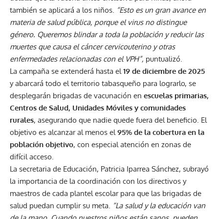
también se aplicará a los niños.
“Esto es un gran avance en
materia de salud pública, porque el virus no distingue
género. Queremos blindar a toda la población y reducir las
muertes que causa el cáncer cervicouterino y otras
enfermedades relacionadas con el VPH”,
puntualizó.
La campaña se extenderá hasta el
19 de diciembre de 2025
y abarcará todo el territorio tabasqueño para lograrlo, se
desplegarán brigadas de vacunación en
escuelas primarias,
Centros de Salud, Unidades Móviles y comunidades
rurales
, asegurando que nadie quede fuera del beneficio. El
objetivo es alcanzar al menos el
95% de la cobertura en la
población objetivo
, con especial atención en zonas de
difícil acceso.
La secretaria de Educación, Patricia Iparrea Sánchez, subrayó
la importancia de la coordinación con los directivos y
maestros de cada plantel escolar para que las brigadas de
salud puedan cumplir su meta.
“La salud y la educación van
de la mano. Cuando nuestros niños están sanos, pueden