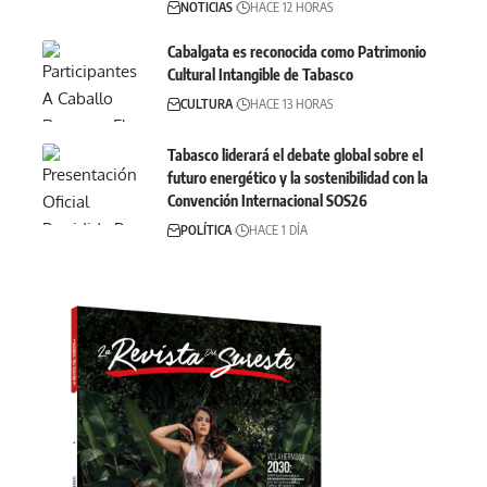
NOTICIAS
HACE 12 HORAS
Cabalgata es reconocida como Patrimonio
Cultural Intangible de Tabasco
CULTURA
HACE 13 HORAS
Tabasco liderará el debate global sobre el
futuro energético y la sostenibilidad con la
Convención Internacional SOS26
POLÍTICA
HACE 1 DÍA