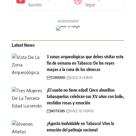
Suscribir
Seguir
- ADVERTISEMENT -
Latest News
3 zonas arqueológicas que debes visitar este
fin de semana en Tabasco: De los reyes
mayas a la cuna de los olmecas
TURISMO
HACE 8 HORAS
¡El sueño no tiene edad! Cinco abuelitas
tabasqueñas celebran sus XV años con baile,
vestidos rosas y emoción
NOTICIAS
HACE 10 HORAS
¡Agosto inolvidable en Tabasco! Vive la
emoción del patinaje nacional