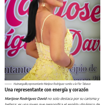
Huimanguillo,representante Marijose Rodríguez rumbo a la Flor Tabasco
Una representante con energía y corazón
Marijose Rodríguez David
no solo destaca por su carisma y
belleza; es una joven que personifica el espíritu dinámico de