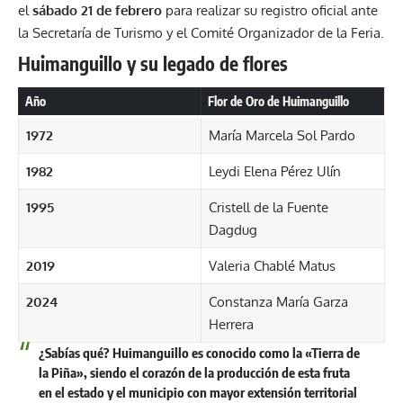
el
sábado 21 de febrero
para realizar su registro oficial ante
la Secretaría de Turismo y el Comité Organizador de la Feria.
Huimanguillo y su legado de flores
Año
Flor de Oro de Huimanguillo
1972
María Marcela Sol Pardo
1982
Leydi Elena Pérez Ulín
1995
Cristell de la Fuente
Dagdug
2019
Valeria Chablé Matus
2024
Constanza María Garza
Herrera
¿Sabías qué?
Huimanguillo es conocido como la
«Tierra de
la Piña»
, siendo el corazón de la producción de esta fruta
en el estado y el municipio con mayor extensión territorial