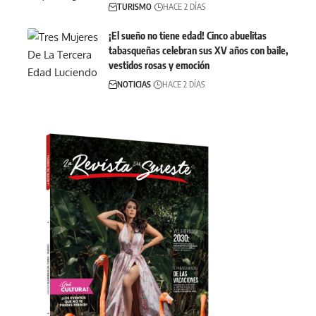
TURISMO
HACE 2 DÍAS
¡El sueño no tiene edad! Cinco abuelitas
tabasqueñas celebran sus XV años con baile,
vestidos rosas y emoción
NOTICIAS
HACE 2 DÍAS