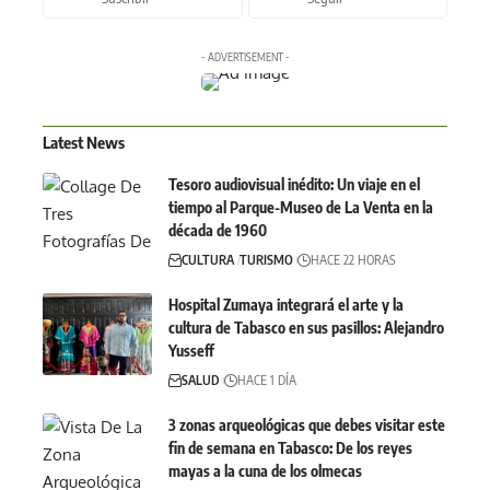
- ADVERTISEMENT -
Latest News
Tesoro audiovisual inédito: Un viaje en el
tiempo al Parque-Museo de La Venta en la
década de 1960
CULTURA
TURISMO
HACE 22 HORAS
Hospital Zumaya integrará el arte y la
cultura de Tabasco en sus pasillos: Alejandro
Yusseff
SALUD
HACE 1 DÍA
3 zonas arqueológicas que debes visitar este
fin de semana en Tabasco: De los reyes
mayas a la cuna de los olmecas