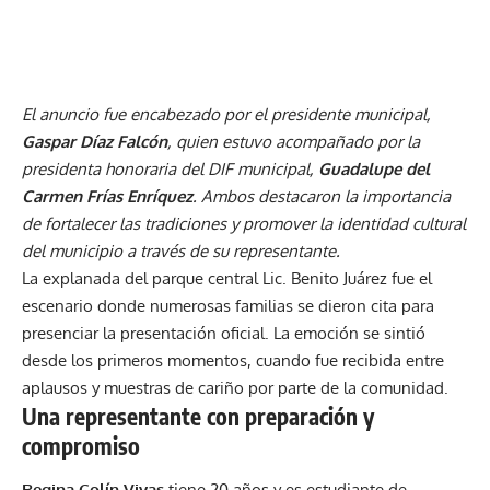
El anuncio fue encabezado por el presidente municipal,
Gaspar Díaz Falcón
, quien estuvo acompañado por la
presidenta honoraria del DIF municipal,
Guadalupe del
Carmen Frías Enríquez
. Ambos destacaron la importancia
de fortalecer las tradiciones y promover la identidad cultural
del municipio a través de su representante.
La explanada del parque central Lic. Benito Juárez fue el
escenario donde numerosas familias se dieron cita para
presenciar la presentación oficial. La emoción se sintió
desde los primeros momentos, cuando fue recibida entre
aplausos y muestras de cariño por parte de la comunidad.
Una representante con preparación y
compromiso
Regina Colín Vivas
tiene 20 años y es estudiante de