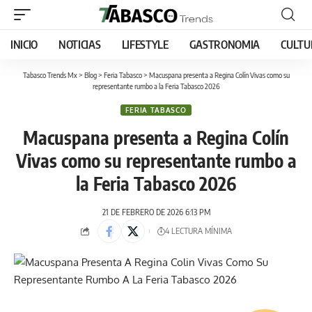
INICIO
NOTICIAS
LIFESTYLE
GASTRONOMIA
CULTU
Tabasco Trends Mx
>
Blog
>
Feria Tabasco
>
Macuspana presenta a Regina Colín Vivas como su
representante rumbo a la Feria Tabasco 2026
FERIA TABASCO
Macuspana presenta a Regina Colín
Vivas como su representante rumbo a
la Feria Tabasco 2026
21 DE FEBRERO DE 2026 6:13 PM
4 LECTURA MÍNIMA