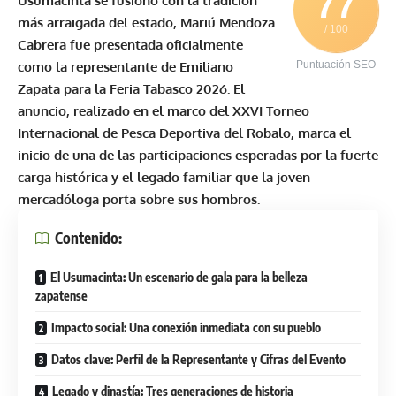
77
Usumacinta se fusionó con la tradición
más arraigada del estado, Mariú Mendoza
/ 100
Cabrera fue presentada oficialmente
como la representante de Emiliano
Puntuación SEO
Zapata para la Feria Tabasco 2026. El
anuncio, realizado en el marco del XXVI Torneo
Internacional de Pesca Deportiva del Robalo, marca el
inicio de una de las participaciones esperadas por la fuerte
carga histórica y el legado familiar que la joven
mercadóloga porta sobre sus hombros.
Contenido:
El Usumacinta: Un escenario de gala para la belleza
zapatense
Impacto social: Una conexión inmediata con su pueblo
Datos clave: Perfil de la Representante y Cifras del Evento
Legado y dinastía: Tres generaciones de historia