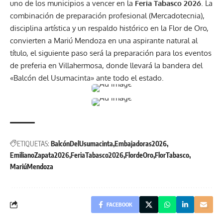
uno de los municipios a vencer en la
Feria Tabasco 2026
.
La
combinación de preparación profesional (Mercadotecnia),
disciplina artística y un respaldo histórico en la
Flor de Oro
,
convierten a
Mariú Mendoza
en una aspirante natural al
título, el siguiente paso será la preparación para los eventos
de preferia en Villahermosa, donde llevará la bandera del
«Balcón del Usumacinta» ante todo el estado.
ETIQUETAS:
BalcónDelUsumacinta
Embajadoras2026
EmilianoZapata2026
FeriaTabasco2026
FlordeOro
FlorTabasco
MariúMendoza
FACEBOOK