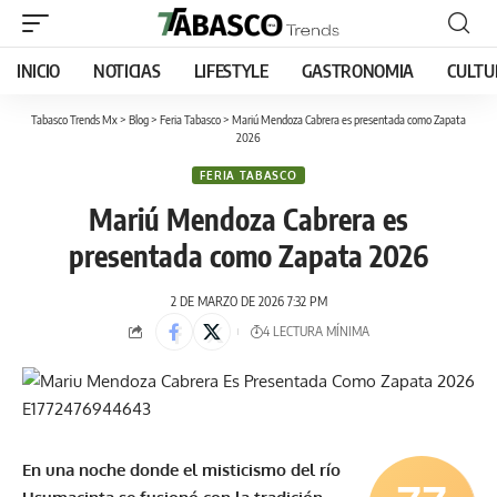
INICIO
NOTICIAS
LIFESTYLE
GASTRONOMIA
CULTU
Tabasco Trends Mx
>
Blog
>
Feria Tabasco
>
Mariú Mendoza Cabrera es presentada como Zapata
2026
FERIA TABASCO
Mariú Mendoza Cabrera es
presentada como Zapata 2026
2 DE MARZO DE 2026 7:32 PM
4 LECTURA MÍNIMA
En una noche donde el misticismo del río