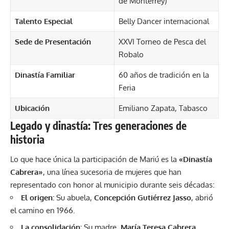
de Monterrey)
Talento Especial
Belly Dancer internacional
Sede de Presentación
XXVI Torneo de Pesca del
Robalo
Dinastía Familiar
60 años de tradición en la
Feria
Ubicación
Emiliano Zapata, Tabasco
Legado y dinastía: Tres generaciones de
historia
Lo que hace única la participación de Mariú es la
«Dinastía
Cabrera»
, una línea sucesoria de mujeres que han
representado con honor al municipio durante seis décadas:
El origen:
Su abuela,
Concepción Gutiérrez Jasso
, abrió
el camino en 1966.
La consolidación:
Su madre,
María Teresa Cabrera