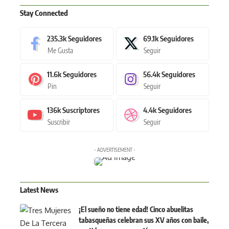
Stay Connected
235.3k
Seguidores
69.1k
Seguidores
Me Gusta
Seguir
11.6k
Seguidores
56.4k
Seguidores
Pin
Seguir
136k
Suscriptores
4.4k
Seguidores
Suscribir
Seguir
- ADVERTISEMENT -
Latest News
¡El sueño no tiene edad! Cinco abuelitas
tabasqueñas celebran sus XV años con baile,