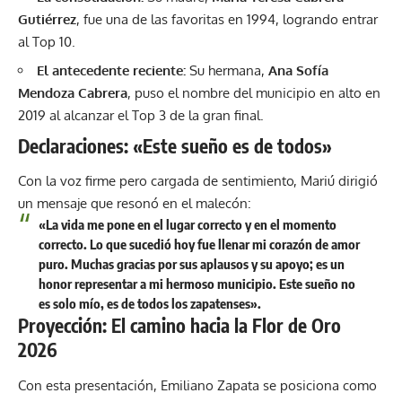
Gutiérrez
, fue una de las favoritas en 1994, logrando entrar
al Top 10.
El antecedente reciente:
Su hermana,
Ana Sofía
Mendoza Cabrera
, puso el nombre del municipio en alto en
2019 al alcanzar el Top 3 de la gran final.
Declaraciones: «Este sueño es de todos»
Con la voz firme pero cargada de sentimiento, Mariú dirigió
un mensaje que resonó en el malecón:
«La vida me pone en el lugar correcto y en el momento
correcto. Lo que sucedió hoy fue llenar mi corazón de amor
puro. Muchas gracias por sus aplausos y su apoyo; es un
honor representar a mi hermoso municipio. Este sueño no
es solo mío, es de todos los zapatenses».
Proyección: El camino hacia la Flor de Oro
2026
Con esta presentación, Emiliano Zapata se posiciona como