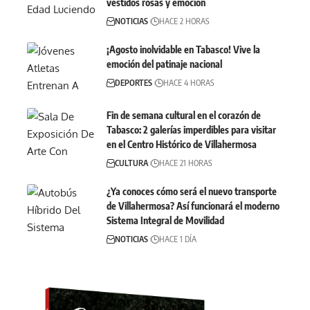
vestidos rosas y emoción
NOTICIAS
HACE 2 HORAS
¡Agosto inolvidable en Tabasco! Vive la
emoción del patinaje nacional
DEPORTES
HACE 4 HORAS
Fin de semana cultural en el corazón de
Tabasco: 2 galerías imperdibles para visitar
en el Centro Histórico de Villahermosa
CULTURA
HACE 21 HORAS
¿Ya conoces cómo será el nuevo transporte
de Villahermosa? Así funcionará el moderno
Sistema Integral de Movilidad
NOTICIAS
HACE 1 DÍA