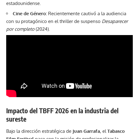
estadounidense.
Cine de Género:
Recientemente cautivó a la audiencia
con su protagónico en el thriller de suspenso
Desaparecer
por completo
(2024).
Impacto del TBFF 2026 en la industria del
sureste
Bajo la dirección estratégica de
Juan Garrafa
, el
Tabasco
Film Festival
nace con la misión de profesionalizar la