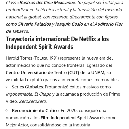
Class
«Rostros del Cine Mexicano»
. Su papel será vital para
profundizar en la técnica actoral y la transición del mercado
nacional al global, conversando directamente con figuras
como
Silverio Palacios
y
Joaquín Cosío
en el
Auditorio Flor
de Tabasco
.
Trayectoria internacional: De Netflix a los
Independent Spirit Awards
Harold Torres (Toluca, 1991) representa la nueva era del
actor mexicano que no conoce fronteras. Egresado del
Centro Universitario de Teatro (CUT) de la UNAM
, su
visibilidad explotó gracias a interpretaciones memorables:
Series Globales:
Protagonizó éxitos masivos como
Ingobernable
,
El Chapo
y la aclamada producción de Prime
Video,
ZeroZeroZero
.
Reconocimiento Crítico:
En 2020, consiguió una
nominación a los
Film Independent Spirit Awards
como
Mejor Actor, consolidándose en la industria