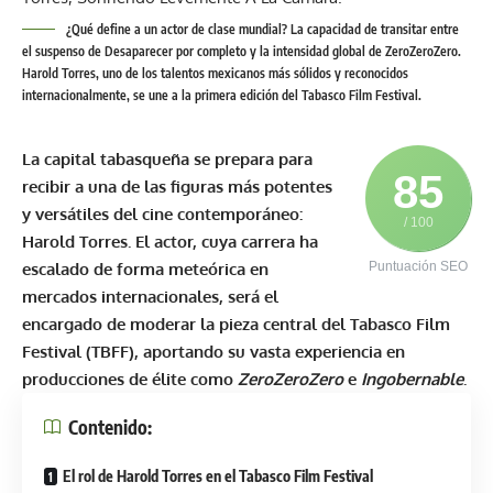
¿Qué define a un actor de clase mundial? La capacidad de transitar entre
el suspenso de Desaparecer por completo y la intensidad global de ZeroZeroZero.
Harold Torres, uno de los talentos mexicanos más sólidos y reconocidos
internacionalmente, se une a la primera edición del Tabasco Film Festival.
La capital tabasqueña se prepara para
85
recibir a una de las figuras más potentes
y versátiles del cine contemporáneo:
/ 100
Harold Torres
. El actor, cuya carrera ha
escalado de forma meteórica en
Puntuación SEO
mercados internacionales, será el
encargado de moderar la pieza central del
Tabasco Film
Festival
(TBFF), aportando su vasta experiencia en
producciones de élite como
ZeroZeroZero
e
Ingobernable
.
Contenido:
El rol de Harold Torres en el Tabasco Film Festival