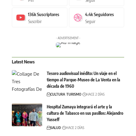
Pin
Seguir
136k
Suscriptores
4.4k
Seguidores
Suscribir
Seguir
- ADVERTISEMENT -
Latest News
Tesoro audiovisual inédito: Un viaje en el
tiempo al Parque-Museo de La Venta en la
década de 1960
CULTURA
TURISMO
HACE 2 DÍAS
Hospital Zumaya integrará el arte y la
cultura de Tabasco en sus pasillos: Alejandro
Yusseff
SALUD
HACE 2 DÍAS