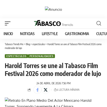
INICIO
NOTICIAS
LIFESTYLE
GASTRONOMIA
CULTU
Tabasco Trends Mx
>
Blog
>
espectáculos
>
Harold Torres se une al Tabasco Film Festival 2026 como
moderador de lujo
ESPECTÁCULOS
PERSONALIDADES
Harold Torres se une al Tabasco Film
Festival 2026 como moderador de lujo
24 DE ABRIL DE 2026 7:56 PM
4 LECTURA MÍNIMA