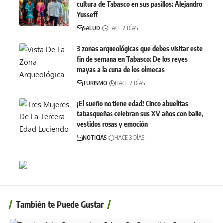
cultura de Tabasco en sus pasillos: Alejandro
Yusseff
SALUD
HACE 2 DÍAS
3 zonas arqueológicas que debes visitar este
fin de semana en Tabasco: De los reyes
mayas a la cuna de los olmecas
TURISMO
HACE 2 DÍAS
¡El sueño no tiene edad! Cinco abuelitas
tabasqueñas celebran sus XV años con baile,
vestidos rosas y emoción
NOTICIAS
HACE 3 DÍAS
También te Puede Gustar