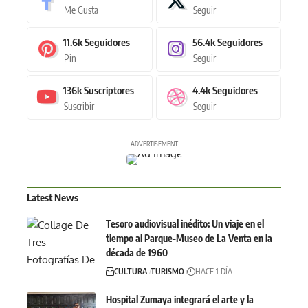
Me Gusta
Seguir
11.6k
Seguidores
56.4k
Seguidores
Pin
Seguir
136k
Suscriptores
4.4k
Seguidores
Suscribir
Seguir
- ADVERTISEMENT -
Latest News
Tesoro audiovisual inédito: Un viaje en el
tiempo al Parque-Museo de La Venta en la
década de 1960
CULTURA
TURISMO
HACE 1 DÍA
Hospital Zumaya integrará el arte y la