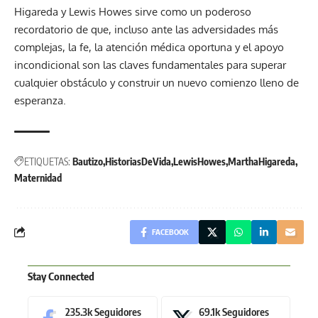
Higareda y Lewis Howes sirve como un poderoso
recordatorio de que, incluso ante las adversidades más
complejas, la fe, la atención médica oportuna y el apoyo
incondicional son las claves fundamentales para superar
cualquier obstáculo y construir un nuevo comienzo lleno de
esperanza.
ETIQUETAS:
Bautizo
HistoriasDeVida
LewisHowes
MarthaHigareda
Maternidad
FACEBOOK
Stay Connected
235.3k
Seguidores
69.1k
Seguidores