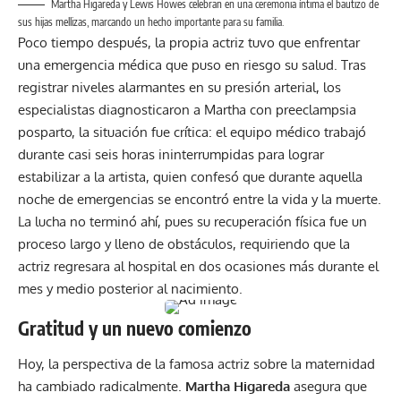
Martha Higareda y Lewis Howes celebran en una ceremonia íntima el bautizo de
sus hijas mellizas, marcando un hecho importante para su familia.
Poco tiempo después, la propia actriz tuvo que enfrentar
una emergencia médica que puso en riesgo su salud. Tras
registrar niveles alarmantes en su presión arterial, los
especialistas diagnosticaron a Martha con preeclampsia
posparto, la situación fue crítica: el equipo médico trabajó
durante casi seis horas ininterrumpidas para lograr
estabilizar a la artista, quien confesó que durante aquella
noche de emergencias se encontró entre la vida y la muerte.
La lucha no terminó ahí, pues su recuperación física fue un
proceso largo y lleno de obstáculos, requiriendo que la
actriz regresara al hospital en dos ocasiones más durante el
mes y medio posterior al nacimiento.
Gratitud y un nuevo comienzo
Hoy, la perspectiva de la famosa actriz sobre la maternidad
ha cambiado radicalmente.
Martha Higareda
asegura que