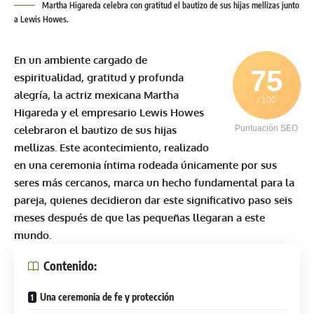
Martha Higareda celebra con gratitud el bautizo de sus hijas mellizas junto
a Lewis Howes.
En un ambiente cargado de
75
espiritualidad, gratitud y profunda
alegría, la actriz mexicana
Martha
/ 100
Higareda
y el empresario
Lewis Howes
celebraron el bautizo de sus hijas
Puntuación SEO
mellizas. Este acontecimiento, realizado
en una ceremonia íntima rodeada únicamente por sus
seres más cercanos, marca un hecho fundamental para la
pareja, quienes decidieron dar este significativo paso seis
meses después de que las pequeñas llegaran a este
mundo.
Contenido:
Una ceremonia de fe y protección