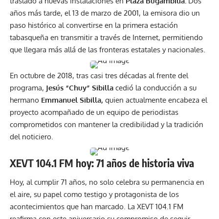
trasladó a nuevas instalaciones en
Plaza Bugambilia.
Dos
años más tarde, el 13 de marzo de 2001, la emisora dio un
paso histórico al convertirse en la primera estación
tabasqueña en transmitir a través de Internet, permitiendo
que llegara más allá de las fronteras estatales y nacionales.
En octubre de 2018, tras casi tres décadas al frente del
programa,
Jesús “Chuy” Sibilla
cedió la conducción a su
hermano
Emmanuel Sibilla,
quien actualmente encabeza el
proyecto acompañado de un equipo de periodistas
comprometidos con mantener la credibilidad y la tradición
del noticiero.
XEVT 104.1 FM hoy: 71 años de historia viva
Hoy, al cumplir 71 años, no solo celebra su permanencia en
el aire, su papel como testigo y protagonista de los
acontecimientos que han marcado. La XEVT 104.1 FM
reafirma con este aniversario su compromiso de seguir