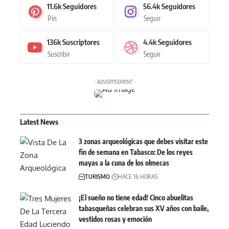
11.6k
Seguidores
56.4k
Seguidores
Pin
Seguir
136k
Suscriptores
4.4k
Seguidores
Suscribir
Seguir
- ADVERTISEMENT -
Latest News
3 zonas arqueológicas que debes visitar este
fin de semana en Tabasco: De los reyes
mayas a la cuna de los olmecas
TURISMO
HACE 16 HORAS
¡El sueño no tiene edad! Cinco abuelitas
tabasqueñas celebran sus XV años con baile,
vestidos rosas y emoción