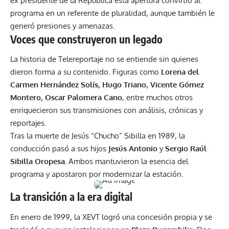
ex presidente de la República esta apertura convirtió al
programa en un referente de pluralidad, aunque también le
generó presiones y amenazas.
Voces que construyeron un legado
La historia de Telereportaje no se entiende sin quienes
dieron forma a su contenido. Figuras como
Lorena del
Carmen Hernández Solís, Hugo Triano, Vicente Gómez
Montero, Oscar Palomera Cano
, entre muchos otros
enriquecieron sus transmisiones con análisis, crónicas y
reportajes.
Tras la muerte de Jesús “Chucho” Sibilla en 1989, la
conducción pasó a sus hijos
Jesús Antonio
y
Sergio Raúl
Sibilla Oropesa.
Ambos mantuvieron la esencia del
programa y apostaron por modernizar la estación.
La transición a la era digital
En enero de 1999, la XEVT logró una concesión propia y se