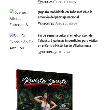
NOTICIAS
HACE 18 HORAS
¡Agosto inolvidable en Tabasco! Vive la
emoción del patinaje nacional
DEPORTES
HACE 20 HORAS
Fin de semana cultural en el corazón de
Tabasco: 2 galerías imperdibles para visitar
en el Centro Histórico de Villahermosa
CULTURA
HACE 2 DÍAS