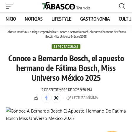
INICIO
NOTICIAS
LIFESTYLE
GASTRONOMIA
CULTU
Tabasco Trends Mx
>
Blog
>
espectáculos
>
Conoce a Bernardo Bosch, el apuesto hermano de Fátima
Bosch, Miss Universo México 2025
ESPECTÁCULOS
Conoce a Bernardo Bosch, el apuesto
hermano de Fátima Bosch, Miss
Universo México 2025
19 DE SEPTIEMBRE DE 2025 9:38 PM
3 LECTURA MÍNIMA