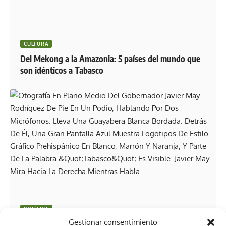
CULTURA
Del Mekong a la Amazonia: 5 países del mundo que
son idénticos a Tabasco
POLÍTICA
Gestionar consentimiento
Javier May anuncia avances en el C5, eventos