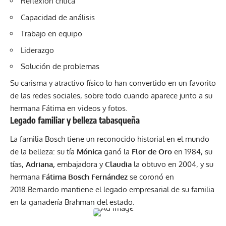
Reflexión crítica
Capacidad de análisis
Trabajo en equipo
Liderazgo
Solución de problemas
Su carisma y atractivo físico lo han convertido en un favorito
de las redes sociales, sobre todo cuando aparece junto a su
hermana Fátima en videos y fotos.
Legado familiar y belleza tabasqueña
La familia Bosch tiene un reconocido historial en el mundo
de la belleza: su tía
Mónica
ganó la
Flor de Oro
en 1984, su
tías,
Adriana
,
embajadora y
Claudia
la obtuvo en 2004, y su
hermana
Fátima Bosch Fernández
se coronó en
2018.Bernardo mantiene el legado empresarial de su familia
en la ganadería Brahman del estado.