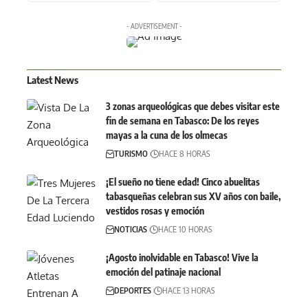
- ADVERTISEMENT -
Latest News
3 zonas arqueológicas que debes visitar este
fin de semana en Tabasco: De los reyes
mayas a la cuna de los olmecas
TURISMO
HACE 8 HORAS
¡El sueño no tiene edad! Cinco abuelitas
tabasqueñas celebran sus XV años con baile,
vestidos rosas y emoción
NOTICIAS
HACE 10 HORAS
¡Agosto inolvidable en Tabasco! Vive la
emoción del patinaje nacional
DEPORTES
HACE 13 HORAS