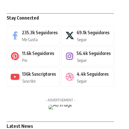
Stay Connected
235.3k
Seguidores
69.1k
Seguidores
Me Gusta
Seguir
11.6k
Seguidores
56.4k
Seguidores
Pin
Seguir
136k
Suscriptores
4.4k
Seguidores
Suscribir
Seguir
- ADVERTISEMENT -
Latest News