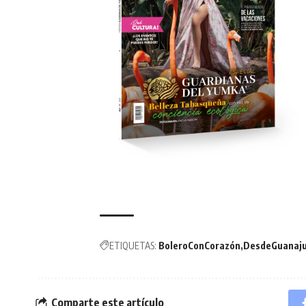
ETIQUETAS:
BoleroConCorazón
DesdeGuanaj
Comparte este artículo