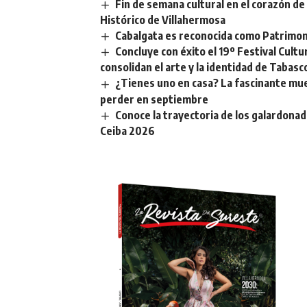
Fin de semana cultural en el corazón de 
Histórico de Villahermosa
Cabalgata es reconocida como Patrimoni
Concluye con éxito el 19º Festival Cult
consolidan el arte y la identidad de Tabasc
¿Tienes uno en casa? La fascinante mue
perder en septiembre
Conoce la trayectoria de los galardonado
Ceiba 2026