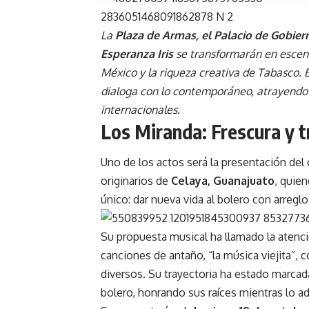
La
Plaza de Armas, el Palacio de Gobier
Esperanza Iris
se transformarán en escenar
México y la riqueza creativa de Tabasco. 
dialoga con lo contemporáneo, atrayendo t
internacionales.
Los Miranda: Frescura y t
Uno de los actos será la presentación del
originarios de
Celaya, Guanajuato
, quie
único: dar nueva vida al bolero con arregl
Su propuesta musical ha llamado la atenci
canciones de antaño, “la música viejita”
diversos. Su trayectoria ha estado marcada 
bolero, honrando sus raíces mientras lo a