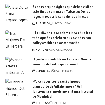
3 zonas arqueológicas que debes visitar
este fin de semana en Tabasco: De los
reyes mayas a la cuna de los olmecas
TURISMO
HACE 9 HORAS
¡El sueño no tiene edad! Cinco abuelitas
tabasqueñas celebran sus XV años con
baile, vestidos rosas y emoción
NOTICIAS
HACE 12 HORAS
¡Agosto inolvidable en Tabasco! Vive la
emoción del patinaje nacional
DEPORTES
HACE 14 HORAS
¿Ya conoces cómo será el nuevo
transporte de Villahermosa? Así
funcionará el moderno Sistema Integral
de Movilidad
NOTICIAS
HACE 1 DÍA