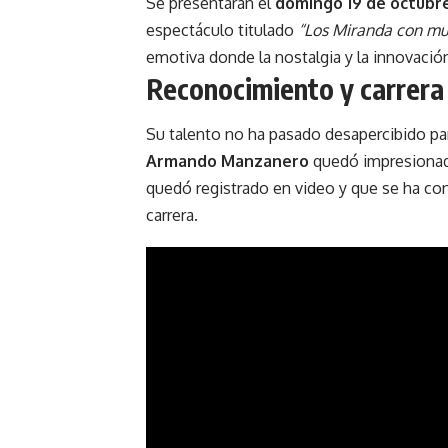
Se presentarán el
domingo 19 de octubre
espectáculo titulado
“Los Miranda con mu
emotiva donde la nostalgia y la innovación
Reconocimiento y carrera 
Su talento no ha pasado desapercibido para
Armando Manzanero
quedó impresionad
quedó registrado en video y que se ha co
carrera.