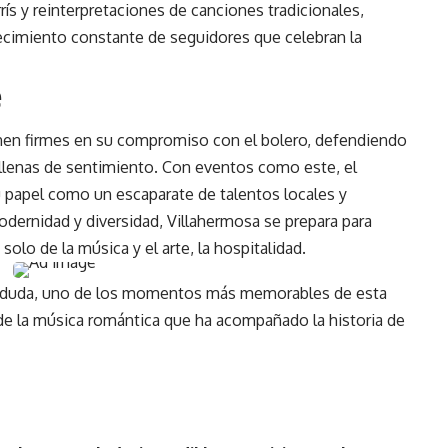
s y reinterpretaciones de canciones tradicionales,
ecimiento constante de seguidores que celebran la
e
en firmes en su compromiso con el bolero, defendiendo
llenas de sentimiento. Con eventos como este, el
 papel como un escaparate de talentos locales y
dernidad y diversidad, Villahermosa se prepara para
 solo de la música y el arte, la hospitalidad.
n duda, uno de los momentos más memorables de esta
de la música romántica que ha acompañado la historia de