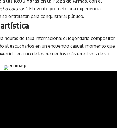
 a las 18:00 horas en la Plaza de Armas
, con el
cho corazón”
. El evento promete una experiencia
 se entrelazan para conquistar al público.
artística
 figuras de talla internacional el legendario compositor
o al escucharlos en un encuentro casual, momento que
nvertido en uno de los recuerdos más emotivos de su