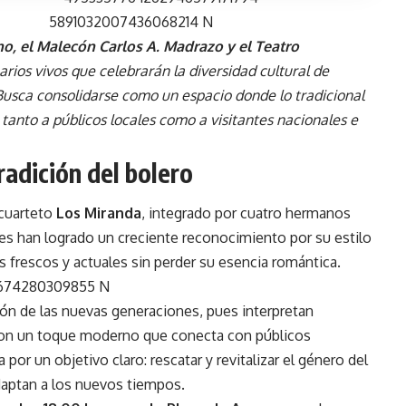
no, el Malecón Carlos A. Madrazo y el Teatro
ios vivos que celebrarán la diversidad cultural de
Busca consolidarse como un espacio donde lo tradicional
anto a públicos locales como a visitantes nacionales e
radición del bolero
 cuarteto
Los Miranda
, integrado por cuatro hermanos
nes han logrado un creciente reconocimiento por su estilo
os frescos y actuales sin perder su esencia romántica.
ón de las nuevas generaciones, pues interpretan
, con un toque moderno que conecta con públicos
por un objetivo claro: rescatar y revitalizar el género del
daptan a los nuevos tiempos.