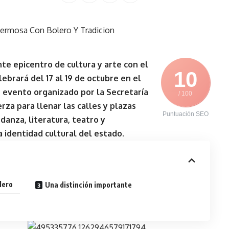
e epicentro de cultura y arte con el
10
lebrará del 17 al 19 de octubre en el
e evento organizado por la Secretaría
/ 100
rza para llenar las calles y plazas
Puntuación SEO
danza, literatura, teatro y
a identidad cultural del estado.
lero
Una distinción importante