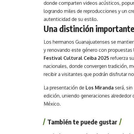
donde comparten videos acústicos, popurrí
logrando miles de reproducciones y un cr
autenticidad de su estilo.
Una distinción important
Los hermanos Guanajuatenses se mantien
y renovando este género con propuestas 
Festival Cultural Ceiba 2025
refuerza su
nacionales, donde convergen tradición, mo
recibir a visitantes que podrán disfrutar no
La presentación de
Los Miranda
será, si
edición, uniendo generaciones alrededor 
México.
También te puede gustar