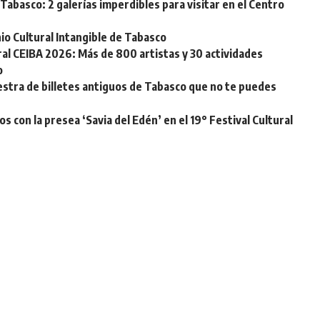
Tabasco: 2 galerías imperdibles para visitar en el Centro
o Cultural Intangible de Tabasco
ural CEIBA 2026: Más de 800 artistas y 30 actividades
o
stra de billetes antiguos de Tabasco que no te puedes
s con la presea ‘Savia del Edén’ en el 19° Festival Cultural