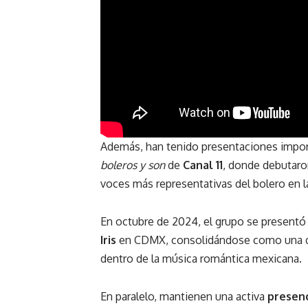
Además, han tenido presentaciones impor
boleros y son
de
Canal 11
, donde debutar
voces más representativas del bolero en la
En octubre de 2024, el grupo se presentó 
Iris
en CDMX, consolidándose como una d
dentro de la música romántica mexicana.
En paralelo, mantienen una activa
presenc