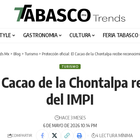
STYLE
GASTRONOMIA
CULTURA
FERIA TABASCO
nds Mx
>
Blog
>
Turismo
>
Protección oficial: El Cacao de la Chontalpa recibe reconocim
TURISMO
El Cacao de la Chontalpa 
del IMPI
HACE 3 MESES
6 DE MAYO DE 2026 10:14 PM
4 LECTURA MÍNIMA
COMPARTIR