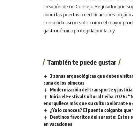
creación de un Consejo Regulador que sup
abrirá las puertas a certificaciones orgán
consolida así no solo como el mayor prod
gastronómica protegida por la ley.
También te puede gustar
3 zonas arqueológicas que debes visitar
cuna de los olmecas
Modernización del transporte y justicia 
Inicia el Festival Cultural Ceiba 2026:
enorgullece más que su cultura vibrante y 
¿Ya lo conoces? El puente colgante que
Destinos favoritos del sureste: Estos 
en vacaciones