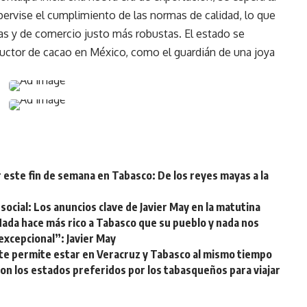
ervise el cumplimiento de las normas de calidad, lo que
icas y de comercio justo más robustas. El estado se
uctor de cacao en México, como el guardián de una joya
 este fin de semana en Tabasco: De los reyes mayas a la
social: Los anuncios clave de Javier May en la matutina
 “Nada hace más rico a Tabasco que su pueblo y nada nos
excepcional”: Javier May
 te permite estar en Veracruz y Tabasco al mismo tiempo
son los estados preferidos por los tabasqueños para viajar