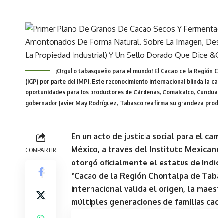
¡Orgullo tabasqueño para el mundo! El Cacao de la Región C
(IGP) por parte del IMPI. Este reconocimiento internacional blinda la c
oportunidades para los productores de Cárdenas, Comalcalco, Cunduacá
gobernador Javier May Rodríguez, Tabasco reafirma su grandeza produc
En un acto de justicia social para el 
México, a través del
Instituto Mexicano
COMPARTIR
otorgó oficialmente el estatus de Indi
“
Cacao de la Región Chontalpa de Tab
internacional valida el origen, la maes
múltiples generaciones de familias cac