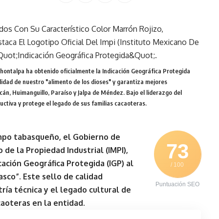
hontalpa ha obtenido oficialmente la Indicación Geográfica Protegida
alidad de nuestro "alimento de los dioses" y garantiza mejores
n, Huimanguillo, Paraíso y Jalpa de Méndez. Bajo el liderazgo del
tiva y protege el legado de sus familias cacaoteras.
campo tabasqueño, el Gobierno de
73
 de la Propiedad Industrial (IMPI),
cación Geográfica Protegida (IGP) al
/ 100
asco
”. Este sello de calidad
Puntuación SEO
tría técnica y el legado cultural de
aoteras en la entidad.