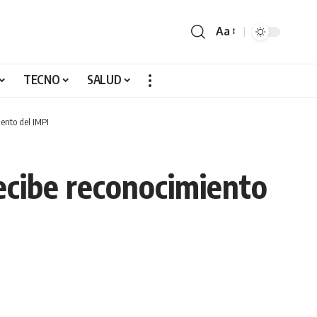
Aa
TECNO
SALUD
iento del IMPI
recibe reconocimiento