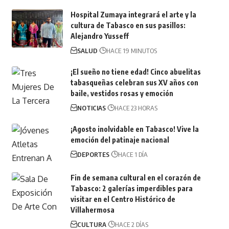
Hospital Zumaya integrará el arte y la
cultura de Tabasco en sus pasillos:
Alejandro Yusseff
SALUD
HACE 19 MINUTOS
¡El sueño no tiene edad! Cinco abuelitas
tabasqueñas celebran sus XV años con
baile, vestidos rosas y emoción
NOTICIAS
HACE 23 HORAS
¡Agosto inolvidable en Tabasco! Vive la
emoción del patinaje nacional
DEPORTES
HACE 1 DÍA
Fin de semana cultural en el corazón de
Tabasco: 2 galerías imperdibles para
visitar en el Centro Histórico de
Villahermosa
CULTURA
HACE 2 DÍAS