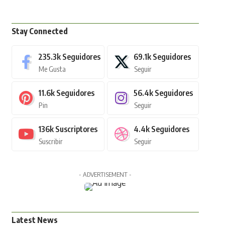
Stay Connected
235.3k
Seguidores
69.1k
Seguidores
Me Gusta
Seguir
11.6k
Seguidores
56.4k
Seguidores
Pin
Seguir
136k
Suscriptores
4.4k
Seguidores
Suscribir
Seguir
- ADVERTISEMENT -
Latest News