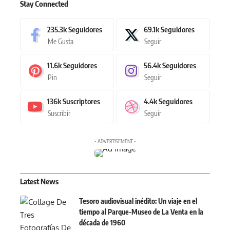
Stay Connected
235.3k
Seguidores
69.1k
Seguidores
Me Gusta
Seguir
11.6k
Seguidores
56.4k
Seguidores
Pin
Seguir
136k
Suscriptores
4.4k
Seguidores
Suscribir
Seguir
- ADVERTISEMENT -
Latest News
Tesoro audiovisual inédito: Un viaje en el
tiempo al Parque-Museo de La Venta en la
década de 1960