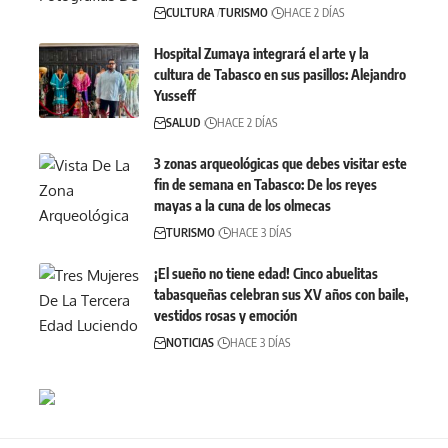
CULTURA
TURISMO
HACE 2 DÍAS
Hospital Zumaya integrará el arte y la
cultura de Tabasco en sus pasillos: Alejandro
Yusseff
SALUD
HACE 2 DÍAS
3 zonas arqueológicas que debes visitar este
fin de semana en Tabasco: De los reyes
mayas a la cuna de los olmecas
TURISMO
HACE 3 DÍAS
¡El sueño no tiene edad! Cinco abuelitas
tabasqueñas celebran sus XV años con baile,
vestidos rosas y emoción
NOTICIAS
HACE 3 DÍAS