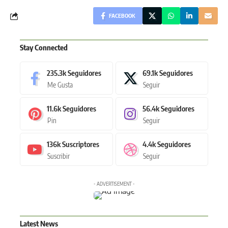
FACEBOOK
Stay Connected
235.3k
Seguidores
69.1k
Seguidores
Me Gusta
Seguir
11.6k
Seguidores
56.4k
Seguidores
Pin
Seguir
136k
Suscriptores
4.4k
Seguidores
Suscribir
Seguir
- ADVERTISEMENT -
Latest News