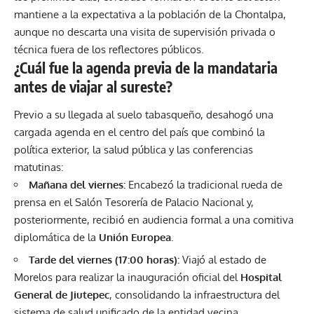
mantiene a la expectativa a la población de la Chontalpa,
aunque no descarta una visita de supervisión privada o
técnica fuera de los reflectores públicos.
¿Cuál fue la agenda previa de la mandataria
antes de viajar al sureste?
Previo a su llegada al suelo tabasqueño, desahogó una
cargada agenda en el centro del país que combinó la
política exterior, la salud pública y las conferencias
matutinas:
Mañana del viernes:
Encabezó la tradicional rueda de
prensa en el Salón Tesorería de Palacio Nacional y,
posteriormente, recibió en audiencia formal a una comitiva
diplomática de la
Unión Europea
.
Tarde del viernes (17:00 horas):
Viajó al estado de
Morelos para realizar la inauguración oficial del
Hospital
General de Jiutepec
, consolidando la infraestructura del
sistema de salud unificado de la entidad vecina.