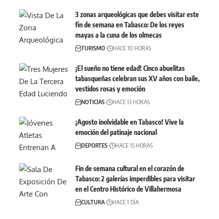
3 zonas arqueológicas que debes visitar este
fin de semana en Tabasco: De los reyes
mayas a la cuna de los olmecas
TURISMO
HACE 10 HORAS
¡El sueño no tiene edad! Cinco abuelitas
tabasqueñas celebran sus XV años con baile,
vestidos rosas y emoción
NOTICIAS
HACE 13 HORAS
¡Agosto inolvidable en Tabasco! Vive la
emoción del patinaje nacional
DEPORTES
HACE 15 HORAS
Fin de semana cultural en el corazón de
Tabasco: 2 galerías imperdibles para visitar
en el Centro Histórico de Villahermosa
CULTURA
HACE 1 DÍA