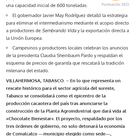
una capacidad inicial de 600 toneladas.
Puntuación SEO
El gobernador Javier May Rodríguez detalló la estrategia
para eliminar el intermediarismo mediante el acopio directo
a productores de
Sembrando Vida
y la exportación directa a
la Unión Europea.
Campesinos y productores locales celebran los anuncios
de la presidenta Claudia Sheinbaum Pardo y respaldan el
esquema de precios de garantía que rescatará la tradición
milenaria del estado.
VILLAHERMOSA, TABASCO.
–
En lo que representa un
rescate histórico para el sector agrícola del sureste,
Tabasco se consolidará como el epicentro de la
producción cacaotera del país tras anunciarse la
construcción de la Planta Agroindustrial que dará vida al
«
Chocolate Bienestar
«. El proyecto, respaldado por los
tres órdenes de gobierno, no solo detonará la economía
de Comalcalco —municipio elegido como sede—,