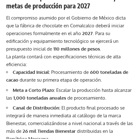
metas de producción para 2027
El compromiso asumido por el
Gobierno de Méxic
o dicta
que la fábrica de chocolate en Comalcalco deberá iniciar
operaciones formalmente en el año
2027
. Para su
edificación y equipamiento tecnológico se ejercerá un
presupuesto inicial de
110 millones de pesos
.
La planta contará con especificaciones técnicas de alta
eficiencia:
Capacidad Inicial:
Procesamiento de
600 toneladas de
cacao
durante su primera etapa de operación.
Meta a Corto Plazo:
Escalar la producción hasta alcanzar
las
1,000 toneladas anuales
de procesamiento.
Canal de Distribución:
El producto final procesado se
integrará de manera inmediata al catálogo de la marca
Bienestar, comercializándose a nivel nacional a través de las
más de
26 mil Tiendas Bienestar
distribuidas en la
República Mexicana.