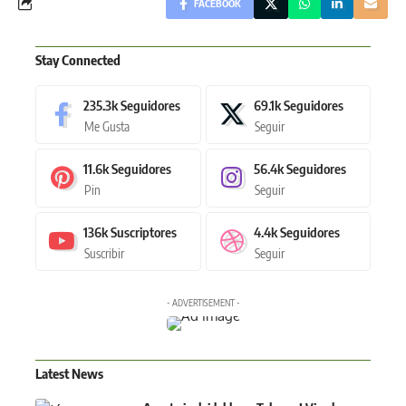
FACEBOOK
Stay Connected
235.3k
Seguidores
69.1k
Seguidores
Me Gusta
Seguir
11.6k
Seguidores
56.4k
Seguidores
Pin
Seguir
136k
Suscriptores
4.4k
Seguidores
Suscribir
Seguir
- ADVERTISEMENT -
Latest News