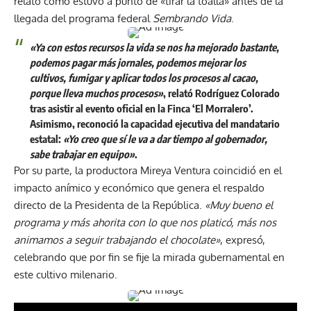
relató cómo estuvo a punto de «tirar la toalla» antes de la
llegada del programa federal
Sembrando Vida
.
«Ya con estos recursos la vida se nos ha mejorado bastante,
podemos pagar más jornales, podemos mejorar los
cultivos, fumigar y aplicar todos los procesos al cacao,
porque lleva muchos procesos»
, relató Rodríguez Colorado
tras asistir al evento oficial en la Finca ‘El Morralero’.
Asimismo, reconoció la capacidad ejecutiva del mandatario
estatal:
«Yo creo que sí le va a dar tiempo al gobernador,
sabe trabajar en equipo»
.
Por su parte, la productora Mireya Ventura coincidió en el
impacto anímico y económico que genera el respaldo
directo de la Presidenta de la República.
«Muy bueno el
programa y más ahorita con lo que nos platicó, más nos
animamos a seguir trabajando el chocolate»
, expresó,
celebrando que por fin se fije la mirada gubernamental en
este cultivo milenario.