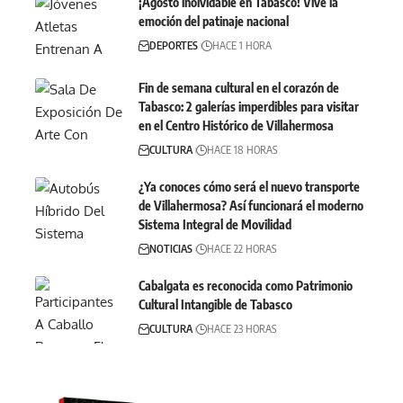
¡Agosto inolvidable en Tabasco! Vive la
emoción del patinaje nacional
DEPORTES
HACE 1 HORA
Fin de semana cultural en el corazón de
Tabasco: 2 galerías imperdibles para visitar
en el Centro Histórico de Villahermosa
CULTURA
HACE 18 HORAS
¿Ya conoces cómo será el nuevo transporte
de Villahermosa? Así funcionará el moderno
Sistema Integral de Movilidad
NOTICIAS
HACE 22 HORAS
Cabalgata es reconocida como Patrimonio
Cultural Intangible de Tabasco
CULTURA
HACE 23 HORAS