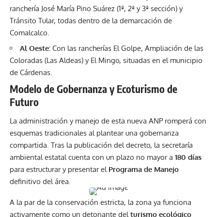
ranchería José María Pino Suárez (1ª, 2ª y 3ª sección) y
Tránsito Tular, todas dentro de la demarcación de
Comalcalco.
Al Oeste:
Con las rancherías El Golpe, Ampliación de las
Coloradas (Las Aldeas) y El Mingo, situadas en el municipio
de Cárdenas.
Modelo de Gobernanza y Ecoturismo de
Futuro
La administración y manejo de esta nueva ANP romperá con
esquemas tradicionales al plantear una gobernanza
compartida. Tras la publicación del decreto, la secretaría
ambiental estatal cuenta con un plazo no mayor a
180 días
para estructurar y presentar el
Programa de Manejo
definitivo del área.
A la par de la conservación estricta, la zona ya funciona
activamente como un detonante del
turismo ecológico