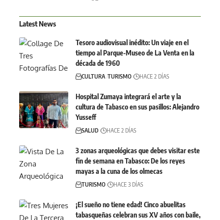
Latest News
Tesoro audiovisual inédito: Un viaje en el
tiempo al Parque-Museo de La Venta en la
década de 1960
CULTURA
TURISMO
HACE 2 DÍAS
Hospital Zumaya integrará el arte y la
cultura de Tabasco en sus pasillos: Alejandro
Yusseff
SALUD
HACE 2 DÍAS
3 zonas arqueológicas que debes visitar este
fin de semana en Tabasco: De los reyes
mayas a la cuna de los olmecas
TURISMO
HACE 3 DÍAS
¡El sueño no tiene edad! Cinco abuelitas
tabasqueñas celebran sus XV años con baile,