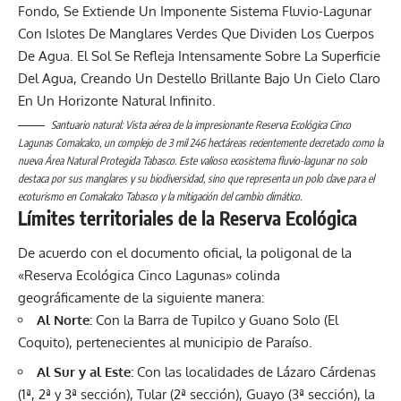
Santuario natural: Vista aérea de la impresionante Reserva Ecológica Cinco
Lagunas Comalcalco, un complejo de 3 mil 246 hectáreas recientemente decretado como la
nueva Área Natural Protegida Tabasco. Este valioso ecosistema fluvio-lagunar no solo
destaca por sus manglares y su biodiversidad, sino que representa un polo clave para el
ecoturismo en Comalcalco Tabasco y la mitigación del cambio climático.
Límites territoriales de la Reserva Ecológica
De acuerdo con el documento oficial, la poligonal de la
«Reserva Ecológica Cinco Lagunas» colinda
geográficamente de la siguiente manera:
Al Norte:
Con la Barra de Tupilco y Guano Solo (El
Coquito), pertenecientes al municipio de Paraíso.
Al Sur y al Este:
Con las localidades de Lázaro Cárdenas
(1ª, 2ª y 3ª sección), Tular (2ª sección), Guayo (3ª sección), la