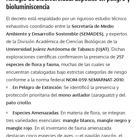
bioluminiscencia
El decreto está respaldado por un riguroso estudio técnico
exhaustivo coordinado entre la
Secretaría de Medio
Ambiente y Desarrollo Sostenible (SEMADES)
, y expertos
de la División Académica de Ciencias Biológicas de la
Universidad Juárez Autónoma de Tabasco (UJAT)
. Dichas
exploraciones científicas confirmaron la presencia de
257
especies de flora y fauna
, muchas de las cuales se
encuentran catalogadas bajo estrictas categorías de riesgo
conforme a la norma federal
NOM-059-SEMARNAT-2010
:
En Peligro de Extinción:
Se identificó la presencia y
protección prioritaria del
mono aullador
(
saraguato
) y del
pato criollo
.
Especies Amenazadas:
En materia de flora, se integran
tres variedades esenciales:
mangle blanco, mangle negro y
mangle rojo
. En el inventario de fauna amenazada
destacan cinco especies de aves —el gavilán zancón, el