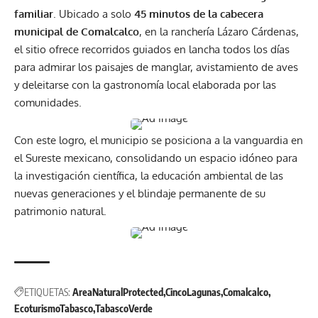
familiar
. Ubicado a solo
45 minutos de la cabecera
municipal de Comalcalco
, en la ranchería Lázaro Cárdenas,
el sitio ofrece recorridos guiados en lancha todos los días
para admirar los paisajes de manglar, avistamiento de aves
y deleitarse con la gastronomía local elaborada por las
comunidades.
Con este logro, el municipio se posiciona a la vanguardia en
el Sureste mexicano, consolidando un espacio idóneo para
la investigación científica, la educación ambiental de las
nuevas generaciones y el blindaje permanente de su
patrimonio natural.
ETIQUETAS:
AreaNaturalProtected
CincoLagunas
Comalcalco
EcoturismoTabasco
TabascoVerde