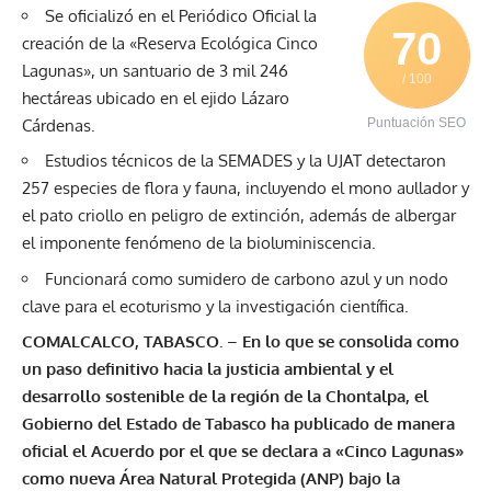
Se oficializó en el Periódico Oficial la
70
creación de la «Reserva Ecológica Cinco
Lagunas», un santuario de 3 mil 246
/ 100
hectáreas ubicado en el ejido Lázaro
Cárdenas.
Puntuación SEO
Estudios técnicos de la SEMADES y la UJAT detectaron
257 especies de flora y fauna, incluyendo el mono aullador y
el pato criollo en peligro de extinción, además de albergar
el imponente fenómeno de la bioluminiscencia.
Funcionará como sumidero de carbono azul y un nodo
clave para el ecoturismo y la investigación científica.
COMALCALCO, TABASCO.
–
En lo que se consolida como
un paso definitivo hacia la justicia ambiental y el
desarrollo sostenible de la región de la Chontalpa, el
Gobierno del Estado de Tabasco ha publicado de manera
oficial el Acuerdo por el que se declara a «Cinco Lagunas»
como nueva Área Natural Protegida (ANP) bajo la