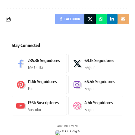
FACEBOOK
Stay Connected
235.3k
Seguidores
69.1k
Seguidores
Me Gusta
Seguir
11.6k
Seguidores
56.4k
Seguidores
Pin
Seguir
136k
Suscriptores
4.4k
Seguidores
Suscribir
Seguir
- ADVERTISEMENT -