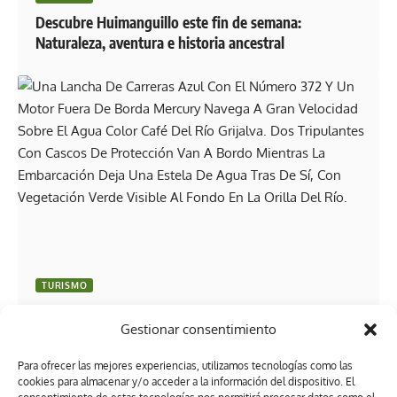
Descubre Huimanguillo este fin de semana:
Naturaleza, aventura e historia ancestral
TURISMO
50 Leguas del Grijalva 2026: Conoce en qué fecha se
Gestionar consentimiento
llevará a cabo la competencia y te tenemos todos los
detalles de la ruta
Para ofrecer las mejores experiencias, utilizamos tecnologías como las
cookies para almacenar y/o acceder a la información del dispositivo. El