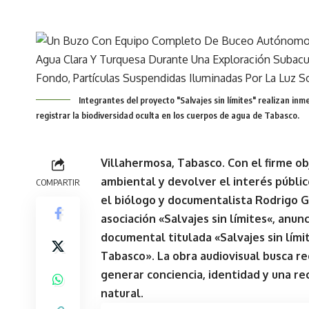
Integrantes del proyecto "Salvajes sin límites" realizan in
registrar la biodiversidad oculta en los cuerpos de agua de Tabasco.
Villahermosa, Tabasco. Con el firme o
ambiental y devolver el interés públic
COMPARTIR
el biólogo y documentalista
Rodrigo G
asociación «
Salvajes sin límites
«, anun
documental titulada «Salvajes sin lími
Tabasco». La obra audiovisual busca re
generar conciencia, identidad y una re
natural.