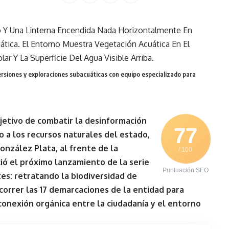
mersiones y exploraciones subacuáticas con equipo especializado para
bjetivo de combatir la desinformación
77
o a los recursos naturales del estado,
onzález Plata,
al frente de la
/ 100
ció el próximo lanzamiento de la serie
Puntuación SEO
tes: retratando la biodiversidad de
correr las 17 demarcaciones de la entidad para
conexión orgánica entre la ciudadanía y el entorno