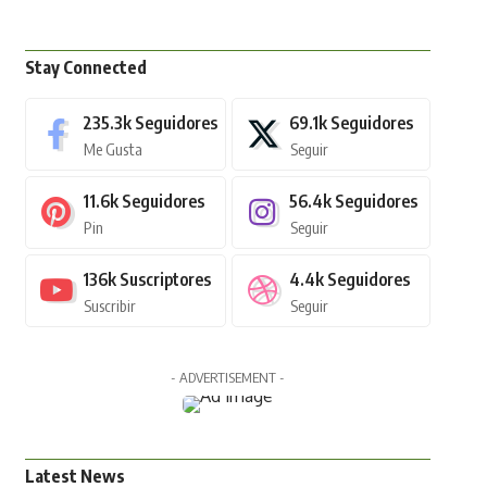
Stay Connected
235.3k
Seguidores
69.1k
Seguidores
Me Gusta
Seguir
11.6k
Seguidores
56.4k
Seguidores
Pin
Seguir
136k
Suscriptores
4.4k
Seguidores
Suscribir
Seguir
- ADVERTISEMENT -
Latest News