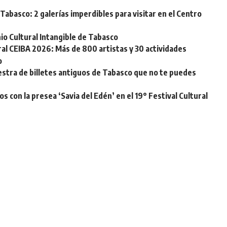
Tabasco: 2 galerías imperdibles para visitar en el Centro
o Cultural Intangible de Tabasco
ural CEIBA 2026: Más de 800 artistas y 30 actividades
o
stra de billetes antiguos de Tabasco que no te puedes
s con la presea ‘Savia del Edén’ en el 19° Festival Cultural