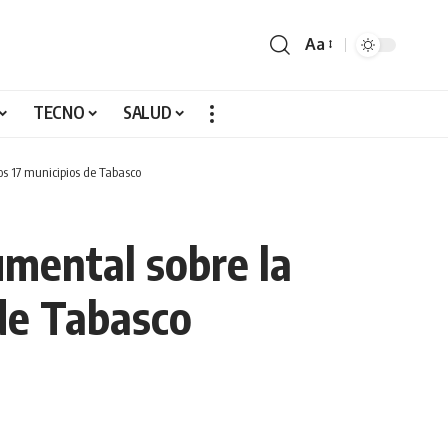
Aa
TECNO
SALUD
los 17 municipios de Tabasco
umental sobre la
 de Tabasco