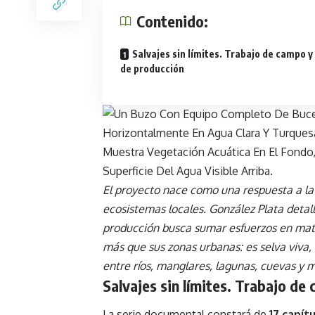
Contenido:
Salvajes sin límites. Trabajo de campo y
de producción
El proyecto nace como una respuesta a la 
ecosistemas locales. González Plata deta
producción busca sumar esfuerzos en mat
más que sus zonas urbanas: es selva viva,
entre ríos, manglares, lagunas, cuevas y 
Salvajes sin límites. Trabajo de
La serie documental constará de
17 capít