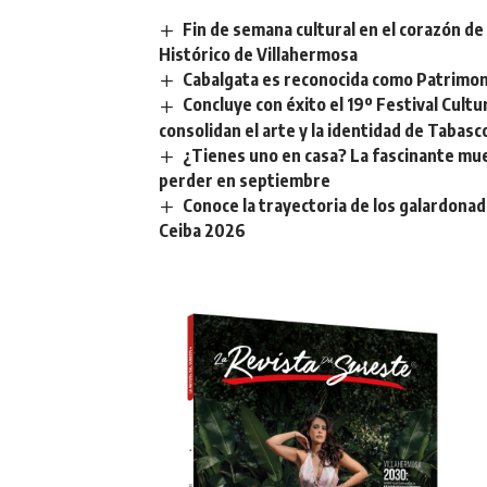
Fin de semana cultural en el corazón de 
Histórico de Villahermosa
Cabalgata es reconocida como Patrimoni
Concluye con éxito el 19º Festival Cult
consolidan el arte y la identidad de Tabasc
¿Tienes uno en casa? La fascinante mue
perder en septiembre
Conoce la trayectoria de los galardonado
Ceiba 2026