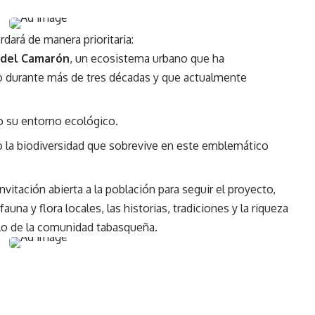
dará de manera prioritaria:
 del Camarón
, un ecosistema urbano que ha
 durante más de tres décadas y que actualmente
do su entorno ecológico.
do la biodiversidad que sobrevive en este emblemático
vitación abierta a la población para seguir el proyecto,
fauna y flora locales, las historias, tradiciones y la riqueza
ullo de la comunidad tabasqueña.