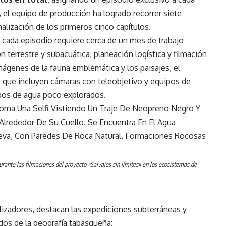
el equipo de producción ha logrado recorrer siete
nalización de los primeros cinco capítulos.
, cada episodio requiere cerca de un mes de trabajo
n terrestre y subacuática, planeación logística y filmación
imágenes de la fauna emblemática y los paisajes, el
s que incluyen cámaras con teleobjetivo y equipos de
pos de agua poco explorados.
rante las filmaciones del proyecto «Salvajes sin límites» en los ecosistemas de
lizadores, destacan las expediciones subterráneas y
dos de la geografía tabasqueña: