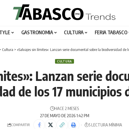
STYLE
GASTRONOMIA
CULTURA
FERIA TABASCO
>
Cultura
>
«Salvajes sin límites»: Lanzan serie documental sobre la biodiversidad de 
CULTURA
ímites»: Lanzan serie doc
dad de los 17 municipios
HACE 2 MESES
27 DE MAYO DE 2026 1:42 PM
5 LECTURA MÍNIMA
COMPARTIR