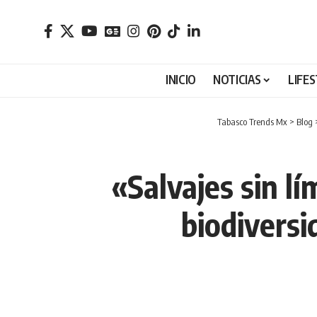
INICIO
NOTICIAS
LIFE
Tabasco Trends Mx
>
Blog
«Salvajes sin l
biodiversi