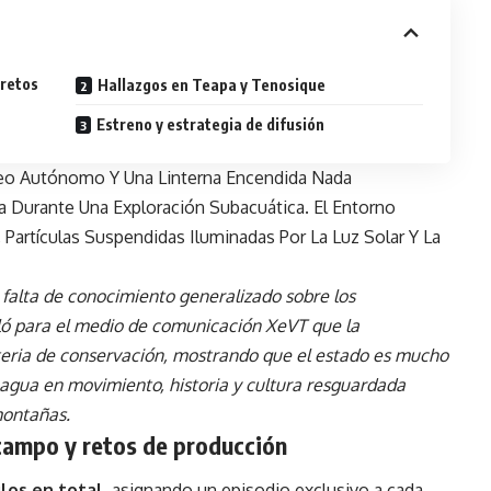
 retos
Hallazgos en Teapa y Tenosique
Estreno y estrategia de difusión
falta de conocimiento generalizado sobre los
lló para el medio de comunicación XeVT que la
eria de conservación, mostrando que el estado es mucho
 agua en movimiento, historia y cultura resguardada
montañas.
 campo y retos de producción
ulos en total
, asignando un episodio exclusivo a cada