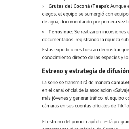
Grutas del Coconá (Teapa)
:
Aunque el
ciegos, el equipo se sumergió con equipo
de agua, documentando por primera vez lo 
Tenosique:
Se realizaron incursiones
documentados, registrando la riqueza suba
Estas expediciones buscan demostrar que 
conocimiento directo de las especies y lo
Estreno y estrategia de difusión
La serie se transmitirá de manera
comple
en el canal oficial de la asociación
«Salvaje
más jóvenes y generar tráfico, el equipo 
cámaras en sus cuentas oficiales de TikT
El estreno del primer capítulo está progr