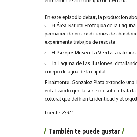
enteramente al municipio de
Centro
.
En este episodio debut, la producción abor
El Área Natural Protegida de la
Laguna
permanecido en condiciones de abandono
experimenta trabajos de rescate.
El
Parque Museo La Venta
, analizan
La
Laguna de las Ilusiones
, detallan
cuerpo de agua de la capital.
Finalmente, González Plata extendió una in
enfatizando que la serie no solo retrata la 
cultural que definen la identidad y el org
Fuente
XeVT
También te puede gustar