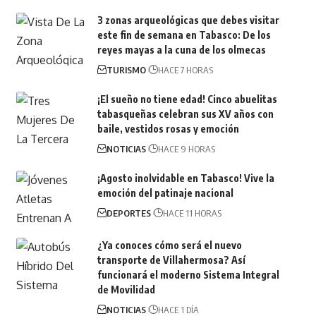
3 zonas arqueológicas que debes visitar
este fin de semana en Tabasco: De los
reyes mayas a la cuna de los olmecas
TURISMO
HACE 7 HORAS
¡El sueño no tiene edad! Cinco abuelitas
tabasqueñas celebran sus XV años con
baile, vestidos rosas y emoción
NOTICIAS
HACE 9 HORAS
¡Agosto inolvidable en Tabasco! Vive la
emoción del patinaje nacional
DEPORTES
HACE 11 HORAS
¿Ya conoces cómo será el nuevo
transporte de Villahermosa? Así
funcionará el moderno Sistema Integral
de Movilidad
NOTICIAS
HACE 1 DÍA