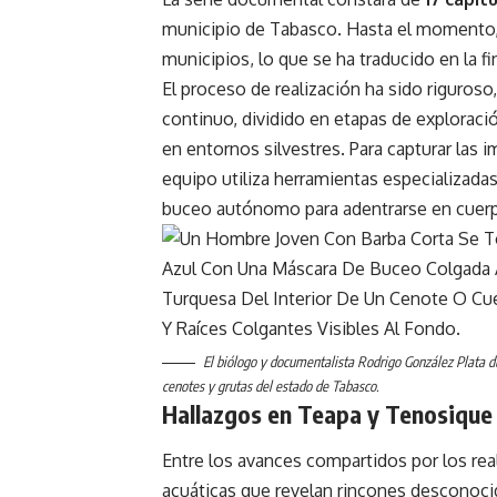
municipio de Tabasco. Hasta el momento, 
municipios, lo que se ha traducido en la fi
El proceso de realización ha sido riguroso
continuo, dividido en etapas de exploració
en entornos silvestres. Para capturar las 
equipo utiliza herramientas especializada
buceo autónomo para adentrarse en cuer
El biólogo y documentalista Rodrigo González Plata du
cenotes y grutas del estado de Tabasco.
Hallazgos en Teapa y Tenosique
Entre los avances compartidos por los rea
acuáticas que revelan rincones desconoci