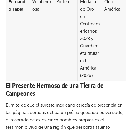
Fernand
Villaherm
Portero
Medalla
Club
o Tapia
osa
de Oro
América
en
Centroam
ericanos
2023 y
Guardam
eta titular
del
América
(2026).
El Presente Hermoso de una Tierra de
Campeones
El mito de que el sureste mexicano carecía de presencia en
las páginas doradas del balompié ha quedado pulverizado,
el recorrido de estos cinco nombres propios es el
testimonio vivo de una región que desborda talento,