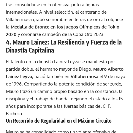
tras consolidarse en la ofensiva junto a figuras
internacionales. A nivel selección, el canterano de
Villahermosa grabó su nombre en letras de oro al colgarse
la
Medalla de Bronce en los Juegos Olímpicos de Tokio
2020
y coronarse campeón de la Copa Oro 2023.
4. Mauro Lainez: La Resiliencia y Fuerza de la
Dinastía Capitalina
El talento en la dinastía Lainez Leyva se manifiesta por
partida doble, el hermano mayor de Diego,
Mauro Alberto
Lainez Leyva
, nació también en
Villahermosa
el 9 de mayo
de 1996. Compartiendo la potente condición de ser zurdo,
Mauro trazó un camino propio basado en la constancia, la
disciplina y el trabajo de banda, dejando el estado a los 15
años para incorporarse a las fuerzas básicas del C. F.
Pachuca.
Un Recorrido de Regularidad en el Máximo Circuito
Mauro se ha consolidado como un volante ofensivo de