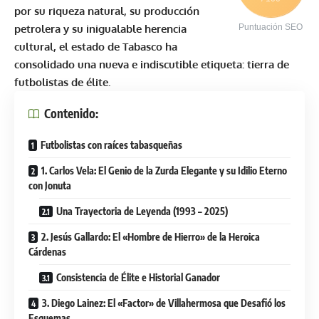
por su riqueza natural, su producción
petrolera y su inigualable herencia
Puntuación SEO
cultural, el estado de Tabasco ha
consolidado una nueva e indiscutible etiqueta: tierra de
futbolistas de élite.
Contenido:
Futbolistas con raíces tabasqueñas
1. Carlos Vela: El Genio de la Zurda Elegante y su Idilio Eterno
con Jonuta
Una Trayectoria de Leyenda (1993 – 2025)
2. Jesús Gallardo: El «Hombre de Hierro» de la Heroica
Cárdenas
Consistencia de Élite e Historial Ganador
3. Diego Lainez: El «Factor» de Villahermosa que Desafió los
Esquemas