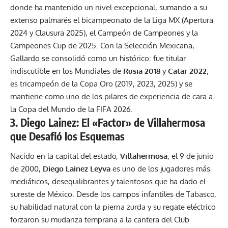
donde ha mantenido un nivel excepcional, sumando a su
extenso palmarés el bicampeonato de la Liga MX (Apertura
2024 y Clausura 2025), el Campeón de Campeones y la
Campeones Cup de 2025. Con la Selección Mexicana,
Gallardo se consolidó como un histórico: fue titular
indiscutible en los Mundiales de
Rusia 2018
y
Catar 2022
,
es tricampeón de la Copa Oro (2019, 2023, 2025) y se
mantiene como uno de los pilares de experiencia de cara a
la Copa del Mundo de la FIFA 2026.
3. Diego Lainez: El «Factor» de Villahermosa
que Desafió los Esquemas
Nacido en la capital del estado,
Villahermosa
, el 9 de junio
de 2000,
Diego Lainez Leyva
es uno de los jugadores más
mediáticos, desequilibrantes y talentosos que ha dado el
sureste de México. Desde los campos infantiles de Tabasco,
su habilidad natural con la pierna zurda y su regate eléctrico
forzaron su mudanza temprana a la cantera del Club