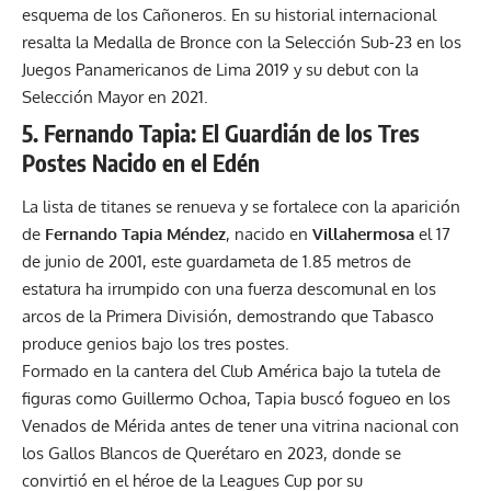
esquema de los Cañoneros. En su historial internacional
resalta la Medalla de Bronce con la Selección Sub-23 en los
Juegos Panamericanos de Lima 2019 y su debut con la
Selección Mayor en 2021.
5. Fernando Tapia: El Guardián de los Tres
Postes Nacido en el Edén
La lista de titanes se renueva y se fortalece con la aparición
de
Fernando Tapia Méndez
, nacido en
Villahermosa
el 17
de junio de 2001, este guardameta de 1.85 metros de
estatura ha irrumpido con una fuerza descomunal en los
arcos de la Primera División, demostrando que Tabasco
produce genios bajo los tres postes.
Formado en la cantera del Club América bajo la tutela de
figuras como Guillermo Ochoa, Tapia buscó fogueo en los
Venados de Mérida antes de tener una vitrina nacional con
los Gallos Blancos de Querétaro en 2023, donde se
convirtió en el héroe de la Leagues Cup por su