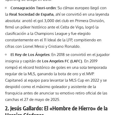
Consagración Txuri-urdin:
Su clímax europeo llegó con
la
Real Sociedad de España
, ahí se convirtió en una leyenda
absoluta: anotó el gol 3,000 del club en Primera División,
firmó un póker histórico ante el Celta de Vigo, logró la
clasificación a la Champions League y fue elegido
constantemente en el 11 Ideal de la LFP, compitiendo en
cifras con Lionel Messi y Cristiano Ronaldo.
El Rey de Los Ángeles:
En 2018 se convirtió en el jugador
insignia y capitán de
Los Angeles FC (LAFC)
. En 2019
rompió el récord histórico de goles en una sola temporada
regular de la MLS, ganando la bota de oro y el MVP.
Capitaneó al equipo para levantar la MLS Cup en 2022 y se
despidió como el máximo goleador y asistente de la
franquicia antes de anunciar su emotivo retiro oficial de las
canchas el 27 de mayo de 2025.
2. Jesús Gallardo: El «Hombre de Hierro» de la