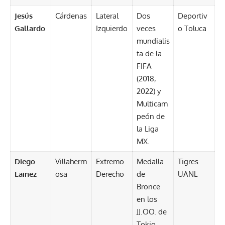
Jesús
Cárdenas
Lateral
Dos
Deportiv
Gallardo
Izquierdo
veces
o Toluca
mundialis
ta de la
FIFA
(2018,
2022) y
Multicam
peón de
la Liga
MX.
Diego
Villaherm
Extremo
Medalla
Tigres
Lainez
osa
Derecho
de
UANL
Bronce
en los
JJ.OO. de
Tokio