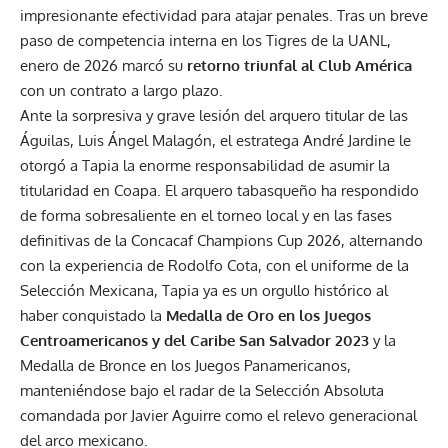
impresionante efectividad para atajar penales. Tras un breve
paso de competencia interna en los Tigres de la UANL,
enero de 2026 marcó su
retorno triunfal al Club América
con un contrato a largo plazo.
Ante la sorpresiva y grave lesión del arquero titular de las
Águilas, Luis Ángel Malagón, el estratega André Jardine le
otorgó a Tapia la enorme responsabilidad de asumir la
titularidad en Coapa. El arquero tabasqueño ha respondido
de forma sobresaliente en el torneo local y en las fases
definitivas de la Concacaf Champions Cup 2026, alternando
con la experiencia de Rodolfo Cota, con el uniforme de la
Selección Mexicana, Tapia ya es un orgullo histórico al
haber conquistado la
Medalla de Oro en los Juegos
Centroamericanos y del Caribe San Salvador 2023
y la
Medalla de Bronce en los Juegos Panamericanos,
manteniéndose bajo el radar de la Selección Absoluta
comandada por Javier Aguirre como el relevo generacional
del arco mexicano.