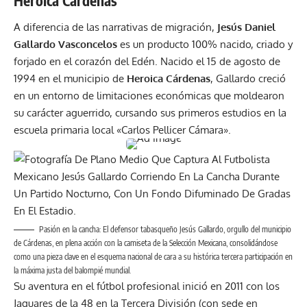
Heroica Cárdenas
A diferencia de las narrativas de migración,
Jesús Daniel
Gallardo Vasconcelos
es un producto 100% nacido, criado y
forjado en el corazón del Edén. Nacido el 15 de agosto de
1994 en el municipio de
Heroica Cárdenas
, Gallardo creció
en un entorno de limitaciones económicas que moldearon
su carácter aguerrido, cursando sus primeros estudios en la
escuela primaria local «Carlos Pellicer Cámara».
Pasión en la cancha: El defensor tabasqueño Jesús Gallardo, orgullo del municipio
de Cárdenas, en plena acción con la camiseta de la Selección Mexicana, consolidándose
como una pieza clave en el esquema nacional de cara a su histórica tercera participación en
la máxima justa del balompié mundial.
Su aventura en el fútbol profesional inició en 2011 con los
Jaguares de la 48 en la Tercera División (con sede en