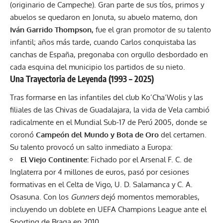
(originario de Campeche). Gran parte de sus tíos, primos y
abuelos se quedaron en Jonuta, su abuelo materno, don
Iván Garrido Thompson,
fue el gran promotor de su talento
infantil; años más tarde, cuando Carlos conquistaba las
canchas de España, pregonaba con orgullo desbordado en
cada esquina del municipio los partidos de su nieto.
Una Trayectoria de Leyenda (1993 – 2025)
Tras formarse en las infantiles del club Ko’Cha’Wolis y las
filiales de las Chivas de Guadalajara, la vida de Vela cambió
radicalmente en el Mundial Sub-17 de Perú 2005, donde se
coronó
Campeón del Mundo y Bota de Oro
del certamen.
Su talento provocó un salto inmediato a Europa:
El Viejo Continente:
Fichado por el Arsenal F. C. de
Inglaterra por 4 millones de euros, pasó por cesiones
formativas en el Celta de Vigo, U. D. Salamanca y C. A.
Osasuna. Con los
Gunners
dejó momentos memorables,
incluyendo un doblete en UEFA Champions League ante el
Sporting de Braga en 2010.