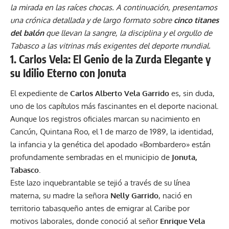
la mirada en las raíces chocas. A continuación, presentamos
una crónica detallada y de largo formato sobre
cinco titanes
del balón
que llevan la sangre, la disciplina y el orgullo de
Tabasco a las vitrinas más exigentes del deporte mundial.
1. Carlos Vela: El Genio de la Zurda Elegante y
su Idilio Eterno con Jonuta
El expediente de
Carlos Alberto Vela Garrido
es, sin duda,
uno de los capítulos más fascinantes en el deporte nacional.
Aunque los registros oficiales marcan su nacimiento en
Cancún, Quintana Roo, el 1 de marzo de 1989, la identidad,
la infancia y la genética del apodado «Bombardero» están
profundamente sembradas en el municipio de
Jonuta,
Tabasco
.
Este lazo inquebrantable se tejió a través de su línea
materna, su madre la señora
Nelly Garrido
, nació en
territorio tabasqueño antes de emigrar al Caribe por
motivos laborales, donde conoció al señor
Enrique Vela