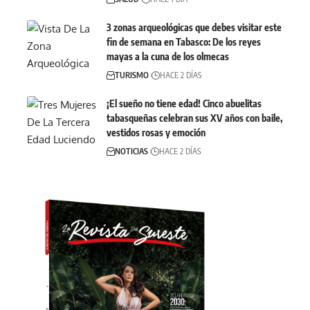
3 zonas arqueológicas que debes visitar este
fin de semana en Tabasco: De los reyes
mayas a la cuna de los olmecas
TURISMO
HACE 2 DÍAS
¡El sueño no tiene edad! Cinco abuelitas
tabasqueñas celebran sus XV años con baile,
vestidos rosas y emoción
NOTICIAS
HACE 2 DÍAS