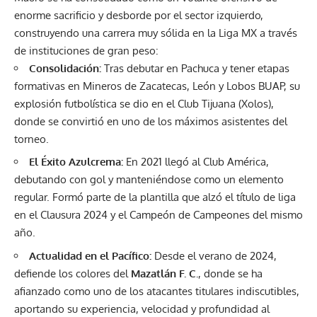
enorme sacrificio y desborde por el sector izquierdo,
construyendo una carrera muy sólida en la Liga MX a través
de instituciones de gran peso:
Consolidación:
Tras debutar en Pachuca y tener etapas
formativas en Mineros de Zacatecas, León y Lobos BUAP, su
explosión futbolística se dio en el Club Tijuana (Xolos),
donde se convirtió en uno de los máximos asistentes del
torneo.
El Éxito Azulcrema:
En 2021 llegó al Club América,
debutando con gol y manteniéndose como un elemento
regular. Formó parte de la plantilla que alzó el título de liga
en el Clausura 2024 y el Campeón de Campeones del mismo
año.
Actualidad en el Pacífico:
Desde el verano de 2024,
defiende los colores del
Mazatlán F. C.
, donde se ha
afianzado como uno de los atacantes titulares indiscutibles,
aportando su experiencia, velocidad y profundidad al