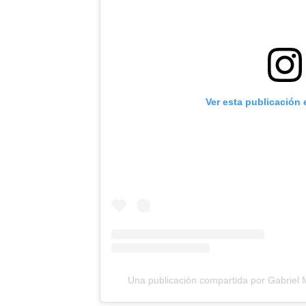
Ver esta publicación
Una publicación compartida por Gabriel