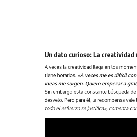
Un dato curioso: La creatividad 
A veces la creatividad llega en los moment
tiene horarios.
«A veces me es difícil co
ideas me surgen. Quiero empezar a gra
Sin embargo esta constante búsqueda de i
desvelo. Pero para él, la recompensa vale 
todo el esfuerzo se justifica», comenta co