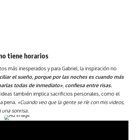
no tiene horarios
os más inesperados y para Gabriel, la inspiración no
nciliar el sueño, porque por las noches es cuando más
barlas todas de inmediato»
,
confiesa entre risas.
deas también implica sacrificios personales, como el
la pena.
«Cuando veo que la gente se ríe con mis videos,
n una sonrisa.