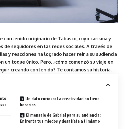
e contenido originario de Tabasco, cuyo carisma y
es de seguidores en las redes sociales. A través de
ias y reacciones ha logrado hacer reír a su audiencia
on un toque único. Pero, ¿cómo comenzó su viaje en
seguir creando contenido? Te contamos su historia.
ento
Un dato curioso: La creatividad no tiene
 ser
horarios
El mensaje de Gabriel para su audiencia:
Enfrenta tus miedos y desafíate a ti mismo