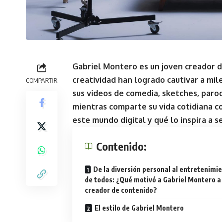
Gabriel Montero es un joven creador d
creatividad han logrado cautivar a mil
COMPARTIR
sus videos de comedia, sketches, parod
mientras comparte su vida cotidiana c
este mundo digital y qué lo inspira a 
Contenido:
De la diversión personal al entretenimi
de todos: ¿Qué motivó a Gabriel Montero a
creador de contenido?
El estilo de Gabriel Montero