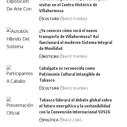
visitar en el Centro Histórico de
Villahermosa
CULTURA
HACE 11 HORAS
¿Ya conoces cómo será el nuevo
transporte de Villahermosa? Así
funcionará el moderno Sistema Integral
de Movilidad
NOTICIAS
HACE 15 HORAS
Cabalgata es reconocida como
Patrimonio Cultural Intangible de
Tabasco
CULTURA
HACE 16 HORAS
Tabasco liderará el debate global sobre
el futuro energético y la sostenibilidad
con la Convención Internacional SOS26
POLÍTICA
HACE 2 DÍAS