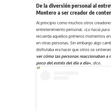
De la diversión personal al ent
Montero a ser creador de conte
Al principio como muchos otros creadores
entretenimiento personal.
«Lo hacía para 
recuerda aquellos primeros momentos en 
en otras personas. Sin embargo algo camb
disfrutaba era hacer que otros se sintieran 
ver cómo las personas reaccionaban a m
poco del estrés del día a día»
, dice.