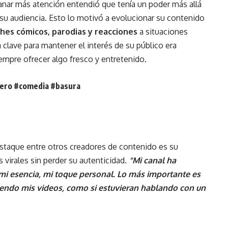
nar más atención entendió que tenía un poder más allá
su audiencia. Esto lo motivó a evolucionar su contenido
hes cómicos, parodias y reacciones
a situaciones
 clave para mantener el interés de su público era
empre ofrecer algo fresco y entretenido.
tero
#comedia
#basura
estaque entre otros creadores de contenido es su
 virales sin perder su autenticidad.
“Mi canal ha
i esencia, mi toque personal. Lo más importante es
endo mis videos, como si estuvieran hablando con un