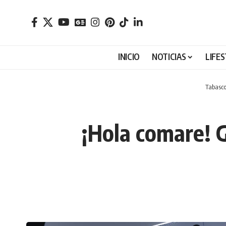
INICIO
NOTICIAS
LIFE
Tabasco
¡Hola comare! 