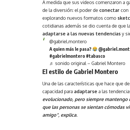
A medida que sus videos comenzaron a ga
de la diversión: el poder de
conectar
con 
explorando nuevos formatos como
sketc
cotidianas además se dio cuenta de que la
adaptarse a las nuevas tendencias
y si
@gabriel.montero
A quien más le pasa?
@gabriel.mon
#gabrielmontero
#tabasco
♬ sonido original – Gabriel Montero
El estilo de Gabriel Montero
Una de las características que hace que d
capacidad para
adaptarse
a las tendencias
evolucionado, pero siempre mantengo m
que las personas se sientan cómodas vi
amigo”, explica.