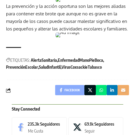
La prevención y la acción oportuna son las mejores aliadas
para contener este brote que aunque no es grave en la
mayoría de los casos puede causar malestar significativo en
los pequeños y alterar las actividades escolares y familiares.
ETIQUETAS:
AlertaSanitaria
EnfermedadManoPieBoca
PrevenciónEscolar
SaludInfantil
VirusCoxsackieTabasco
FACEBOOK
Stay Connected
235.3k
Seguidores
69.1k
Seguidores
Me Gusta
Seguir