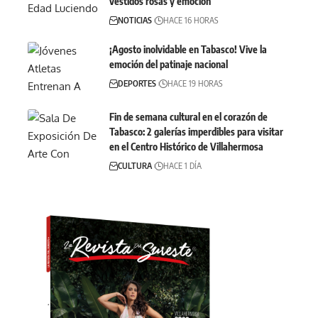
vestidos rosas y emoción
NOTICIAS
HACE 16 HORAS
¡Agosto inolvidable en Tabasco! Vive la
emoción del patinaje nacional
DEPORTES
HACE 19 HORAS
Fin de semana cultural en el corazón de
Tabasco: 2 galerías imperdibles para visitar
en el Centro Histórico de Villahermosa
CULTURA
HACE 1 DÍA