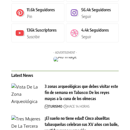
11.6k
Seguidores
56.4k
Seguidores
Pin
Seguir
136k
Suscriptores
4.4k
Seguidores
Suscribir
Seguir
- ADVERTISEMENT -
Latest News
3 zonas arqueológicas que debes visitar este
fin de semana en Tabasco: De los reyes
mayas a la cuna de los olmecas
TURISMO
HACE 14 HORAS
¡El sueño no tiene edad! Cinco abuelitas
tabasqueñas celebran sus XV años con baile,