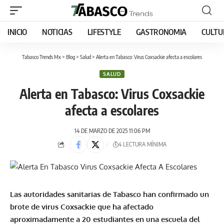
INICIO
NOTICIAS
LIFESTYLE
GASTRONOMIA
CULTU
Tabasco Trends Mx
>
Blog
>
Salud
>
Alerta en Tabasco: Virus Coxsackie afecta a escolares
SALUD
Alerta en Tabasco: Virus Coxsackie
afecta a escolares
14 DE MARZO DE 2025 11:06 PM
4 LECTURA MÍNIMA
Las autoridades sanitarias de Tabasco han confirmado un
brote de virus Coxsackie que ha afectado
aproximadamente a 20 estudiantes en una escuela del