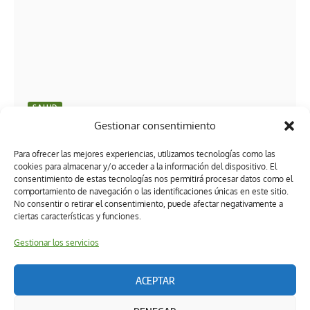
SALUD
Gestionar consentimiento
Guía esencial para proteger a tus mascotas del calor
extremo en Tabasco
Para ofrecer las mejores experiencias, utilizamos tecnologías como las
cookies para almacenar y/o acceder a la información del dispositivo. El
consentimiento de estas tecnologías nos permitirá procesar datos como el
comportamiento de navegación o las identificaciones únicas en este sitio.
No consentir o retirar el consentimiento, puede afectar negativamente a
ciertas características y funciones.
Gestionar los servicios
ACEPTAR
Términos y condiciones
Política de privacidad