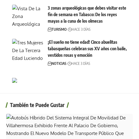
3 zonas arqueológicas que debes visitar este
fin de semana en Tabasco: De los reyes
mayas a la cuna de los olmecas
TURISMO
HACE 3 DÍAS
¡El sueño no tiene edad! Cinco abuelitas
tabasqueñas celebran sus XV años con baile,
vestidos rosas y emoción
NOTICIAS
HACE 3 DÍAS
También te Puede Gustar