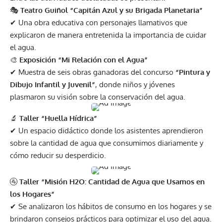
🎭
Teatro Guiñol “Capitán Azul y su Brigada Planetaria”
✔ Una obra educativa con personajes llamativos que
explicaron de manera entretenida la importancia de cuidar
el agua.
🎨
Exposición “Mi Relación con el Agua”
✔ Muestra de seis obras ganadoras del concurso
“Pintura y
Dibujo Infantil y Juvenil”
, donde niños y jóvenes
plasmaron su visión sobre la conservación del agua.
🔬
Taller “Huella Hídrica”
✔ Un espacio didáctico donde los asistentes aprendieron
sobre la cantidad de agua que consumimos diariamente y
cómo reducir su desperdicio.
🚰
Taller “Misión H2O: Cantidad de Agua que Usamos en
los Hogares”
✔ Se analizaron los hábitos de consumo en los hogares y se
brindaron consejos prácticos para optimizar el uso del agua.