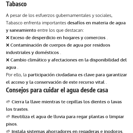
Tabasco
A pesar de los esfuerzos gubernamentales y sociales,
Tabasco enfrenta importantes
desafíos en materia de agua
y saneamiento
entre los que destacan:
❌
Exceso de desperdicio en hogares y comercios
.
❌
Contaminación de cuerpos de agua por residuos
industriales y domésticos
.
❌
Cambio climático y afectaciones en la disponibilidad del
agua
.
Por ello, la
participación ciudadana es clave para garantizar
el acceso y la conservación de este recurso vital
.
Consejos para cuidar el agua desde casa
🌱
Cierra la llave mientras te cepillas los dientes o lavas
los trastes
.
🌱
Reutiliza el agua de lluvia para regar plantas o limpiar
pisos
.
🌱
Instala sistemas ahorradores en regaderas e inodoros
.