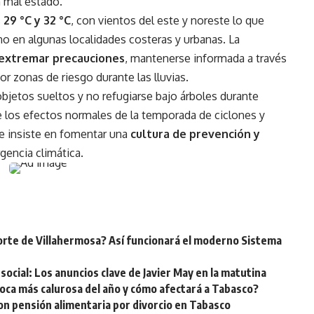
n mal estado.
s
29 °C y 32 °C
, con vientos del este y noreste lo que
no en algunas localidades costeras y urbanas. La
extremar precauciones
, mantenerse informada a través
 por zonas de riesgo durante las lluvias.
jetos sueltos y no refugiarse bajo árboles durante
 los efectos normales de la temporada de ciclones y
se insiste en fomentar una
cultura de prevención y
gencia climática.
orte de Villahermosa? Así funcionará el moderno Sistema
social: Los anuncios clave de Javier May en la matutina
oca más calurosa del año y cómo afectará a Tabasco?
on pensión alimentaria por divorcio en Tabasco