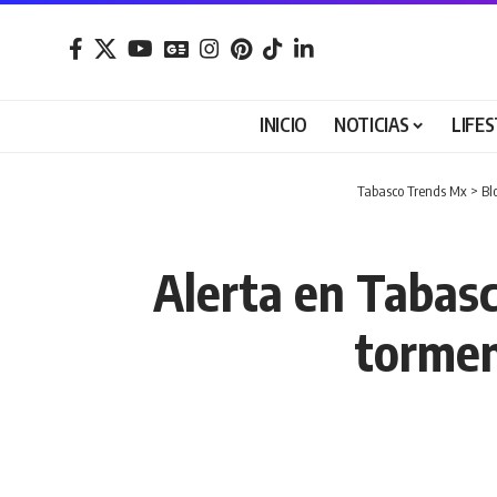
INICIO
NOTICIAS
LIFE
Tabasco Trends Mx
>
Bl
Alerta en Tabasco
tormen