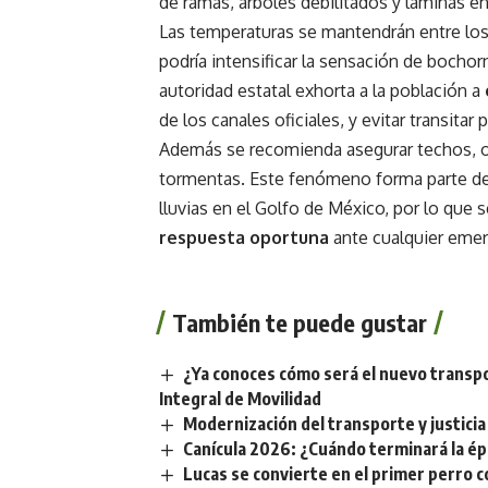
de ramas, árboles debilitados y láminas e
Las temperaturas se mantendrán entre lo
podría intensificar la sensación de bochor
autoridad estatal exhorta a la población a
de los canales oficiales, y evitar transitar
Además se recomienda asegurar techos, ob
tormentas. Este fenómeno forma parte de
lluvias en el Golfo de México, por lo que 
respuesta oportuna
ante cualquier emer
También te puede gustar
¿Ya conoces cómo será el nuevo transp
Integral de Movilidad
Modernización del transporte y justicia 
Canícula 2026: ¿Cuándo terminará la ép
Lucas se convierte en el primer perro c