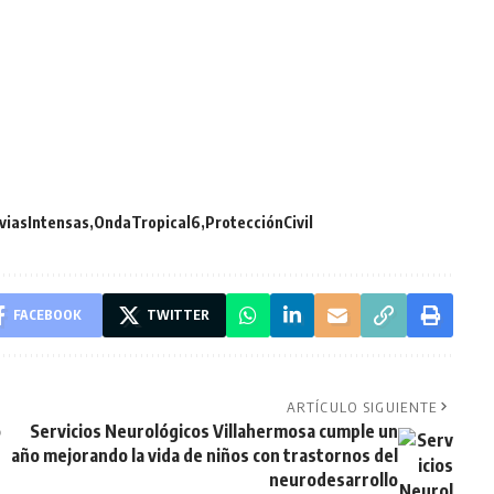
viasIntensas
OndaTropical6
ProtecciónCivil
FACEBOOK
TWITTER
ARTÍCULO SIGUIENTE
o
Servicios Neurológicos Villahermosa cumple un
año mejorando la vida de niños con trastornos del
neurodesarrollo