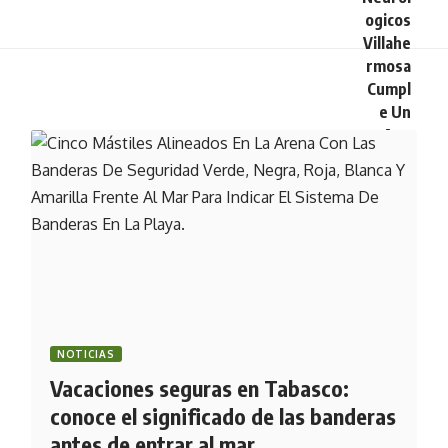
NOTICIAS
Vacaciones seguras en Tabasco:
conoce el significado de las banderas
antes de entrar al mar