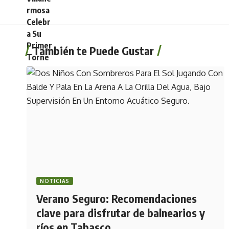
También te Puede Gustar
NOTICIAS
Verano Seguro: Recomendaciones
clave para disfrutar de balnearios y
ríos en Tabasco