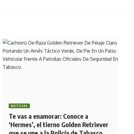
NOTICIAS
Te vas a enamorar: Conoce a
‘Hermes’, el tierno Golden Retriever
que se une a la Policía de Tabasco