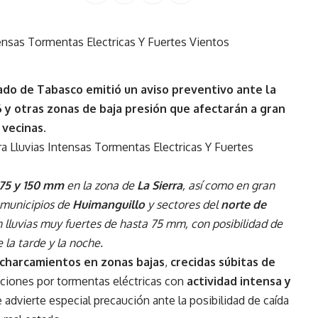
stado de Tabasco emitió un aviso preventivo ante la
6 y otras zonas de baja presión que afectarán a gran
 vecinas.
 75 y 150 mm
en la zona de
La Sierra
, así como en gran
s municipios de
Huimanguillo
y sectores del
norte de
n lluvias muy fuertes de hasta 75 mm, con posibilidad de
la tarde y la noche.
charcamientos en zonas bajas
,
crecidas súbitas de
taciones por tormentas eléctricas con
actividad intensa y
advierte especial precaución ante la posibilidad de caída