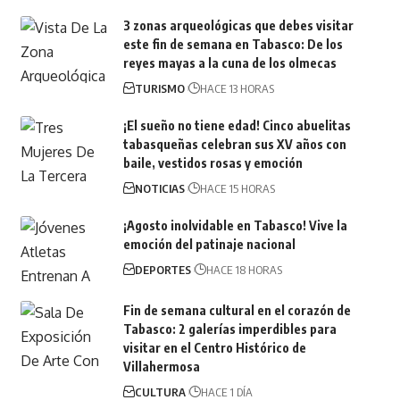
3 zonas arqueológicas que debes visitar
este fin de semana en Tabasco: De los
reyes mayas a la cuna de los olmecas
TURISMO
HACE 13 HORAS
¡El sueño no tiene edad! Cinco abuelitas
tabasqueñas celebran sus XV años con
baile, vestidos rosas y emoción
NOTICIAS
HACE 15 HORAS
¡Agosto inolvidable en Tabasco! Vive la
emoción del patinaje nacional
DEPORTES
HACE 18 HORAS
Fin de semana cultural en el corazón de
Tabasco: 2 galerías imperdibles para
visitar en el Centro Histórico de
Villahermosa
CULTURA
HACE 1 DÍA