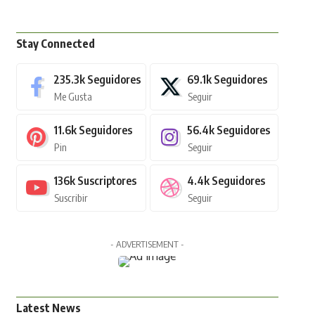
Stay Connected
235.3k
Seguidores
69.1k
Seguidores
Me Gusta
Seguir
11.6k
Seguidores
56.4k
Seguidores
Pin
Seguir
136k
Suscriptores
4.4k
Seguidores
Suscribir
Seguir
- ADVERTISEMENT -
Latest News