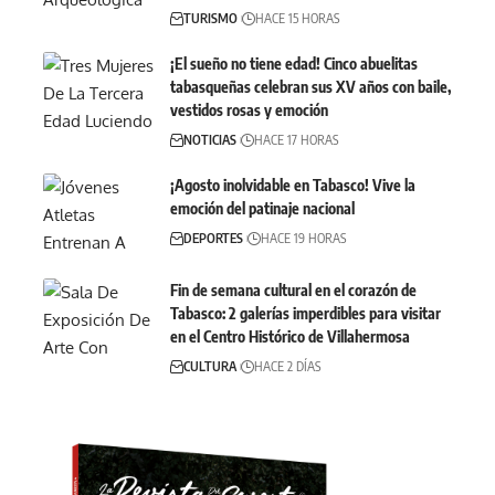
TURISMO
HACE 15 HORAS
¡El sueño no tiene edad! Cinco abuelitas
tabasqueñas celebran sus XV años con baile,
vestidos rosas y emoción
NOTICIAS
HACE 17 HORAS
¡Agosto inolvidable en Tabasco! Vive la
emoción del patinaje nacional
DEPORTES
HACE 19 HORAS
Fin de semana cultural en el corazón de
Tabasco: 2 galerías imperdibles para visitar
en el Centro Histórico de Villahermosa
CULTURA
HACE 2 DÍAS