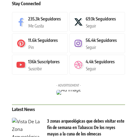
Stay Connected
235.3k
Seguidores
69.1k
Seguidores
Me Gusta
Seguir
11.6k
Seguidores
56.4k
Seguidores
Pin
Seguir
136k
Suscriptores
4.4k
Seguidores
Suscribir
Seguir
- ADVERTISEMENT -
Latest News
3 zonas arqueológicas que debes visitar este
fin de semana en Tabasco: De los reyes
mayas a la cuna de los olmecas