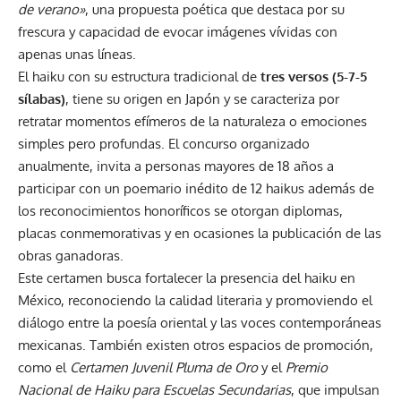
de verano»
, una propuesta poética que destaca por su
frescura y capacidad de evocar imágenes vívidas con
apenas unas líneas.
El haiku con su estructura tradicional de
tres versos (5-7-5
sílabas)
, tiene su origen en Japón y se caracteriza por
retratar momentos efímeros de la naturaleza o emociones
simples pero profundas. El concurso organizado
anualmente, invita a personas mayores de 18 años a
participar con un poemario inédito de 12 haikus además de
los reconocimientos honoríficos se otorgan diplomas,
placas conmemorativas y en ocasiones la publicación de las
obras ganadoras.
Este certamen busca fortalecer la presencia del haiku en
México, reconociendo la calidad literaria y promoviendo el
diálogo entre la poesía oriental y las voces contemporáneas
mexicanas. También existen otros espacios de promoción,
como el
Certamen Juvenil Pluma de Oro
y el
Premio
Nacional de Haiku para Escuelas Secundarias
, que impulsan