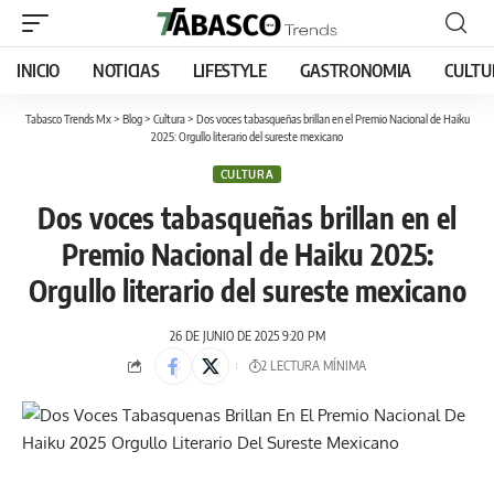
INICIO
NOTICIAS
LIFESTYLE
GASTRONOMIA
CULTU
Tabasco Trends Mx
>
Blog
>
Cultura
>
Dos voces tabasqueñas brillan en el Premio Nacional de Haiku
2025: Orgullo literario del sureste mexicano
CULTURA
Dos voces tabasqueñas brillan en el
Premio Nacional de Haiku 2025:
Orgullo literario del sureste mexicano
26 DE JUNIO DE 2025 9:20 PM
2 LECTURA MÍNIMA