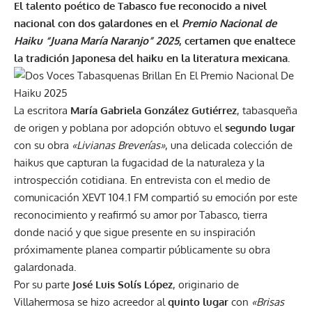
El talento poético de Tabasco fue reconocido a nivel
nacional con dos galardones en el
Premio Nacional de
Haiku “Juana María Naranjo” 2025
, certamen que enaltece
la tradición Japonesa del haiku en la literatura mexicana.
La escritora
María Gabriela González Gutiérrez
, tabasqueña
de origen y poblana por adopción obtuvo el
segundo lugar
con su obra
«Livianas Breverías»
, una delicada colección de
haikus que capturan la fugacidad de la naturaleza y la
introspección cotidiana. En entrevista con el medio de
comunicación XEVT 104.1 FM compartió su emoción por este
reconocimiento y reafirmó su amor por Tabasco, tierra
donde nació y que sigue presente en su inspiración
próximamente planea compartir públicamente su obra
galardonada.
Por su parte
José Luis Solís López
, originario de
Villahermosa se hizo acreedor al
quinto lugar
con
«Brisas