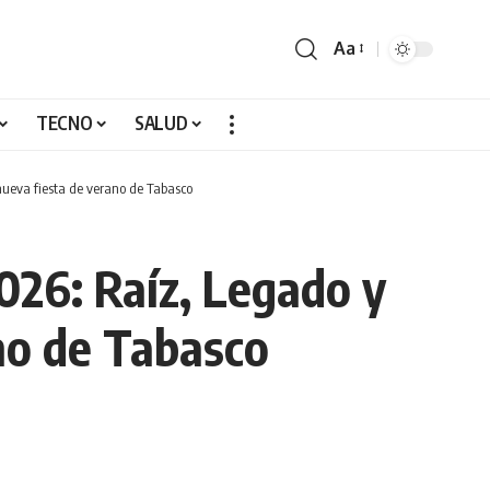
Aa
TECNO
SALUD
nueva fiesta de verano de Tabasco
026: Raíz, Legado y
no de Tabasco