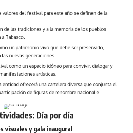
os valores del festival para este año se definen de la
 de las tradiciones y a la memoria de los pueblos
a a Tabasco.
omo un patrimonio vivo que debe ser preservado,
 a las nuevas generaciones.
ival como un espacio idóneo para convivir, dialogar y
 manifestaciones artísticas.
 la entidad ofrecerá una cartelera diversa que conjunta el
articipación de figuras de renombre nacional e
ividades: Día por día
es visuales y gala inaugural