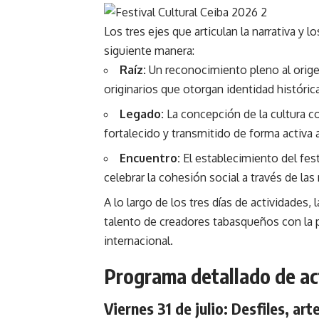
Los tres ejes que articulan la narrativa y l
siguiente manera:
Raíz:
Un reconocimiento pleno al origen
originarios que otorgan identidad históric
Legado:
La concepción de la cultura c
fortalecido y transmitido de forma activa
Encuentro:
El establecimiento del fest
celebrar la cohesión social a través de las
A lo largo de los tres días de actividades,
talento de creadores tabasqueños con la p
internacional.
Programa detallado de act
Viernes 31 de julio: Desfiles, art