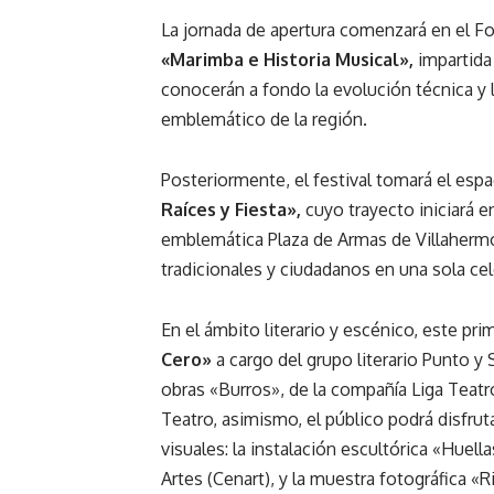
La jornada de apertura comenzará en el For
«Marimba e Historia Musical»,
impartida
conocerán a fondo la evolución técnica y
emblemático de la región.
Posteriormente, el festival tomará el esp
Raíces y Fiesta»,
cuyo trayecto iniciará e
emblemática Plaza de Armas de Villahermos
tradicionales y ciudadanos en una sola cel
En el ámbito literario y escénico, este prim
Cero»
a cargo del grupo literario Punto y
obras «Burros», de la compañía Liga Teatr
Teatro, asimismo, el público podrá disfrut
visuales: la instalación escultórica «Huell
Artes (Cenart), y la muestra fotográfica 