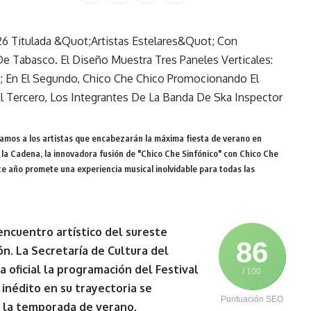
tamos a los artistas que encabezarán la máxima fiesta de verano en
a Cadena, la innovadora fusión de "Chico Che Sinfónico" con Chico Che
ste año promete una experiencia musical inolvidable para todas las
cuentro artístico del sureste
86
n. La Secretaría de Cultura del
oficial la programación del
Festival
/ 100
o inédito en su trayectoria se
Puntuación SEO
e la temporada de verano,