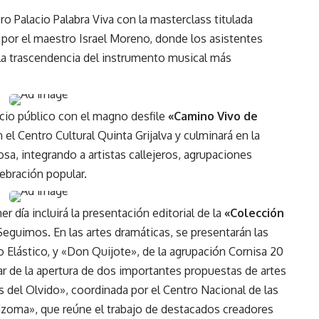
o Palacio Palabra Viva con la masterclass titulada
 por el maestro Israel Moreno, donde los asistentes
 la trascendencia del instrumento musical más
acio público con el magno desfile
«Camino Vivo de
n el Centro Cultural Quinta Grijalva y culminará en la
a, integrando a artistas callejeros, agrupaciones
ebración popular.
er día incluirá la presentación editorial de la
«Colección
 Seguimos. En las artes dramáticas, se presentarán las
o Elástico, y «Don Quijote», de la agrupación Cornisa 20
ar de la apertura de dos importantes propuestas de artes
as del Olvido», coordinada por el Centro Nacional de las
«Rizoma», que reúne el trabajo de destacados creadores