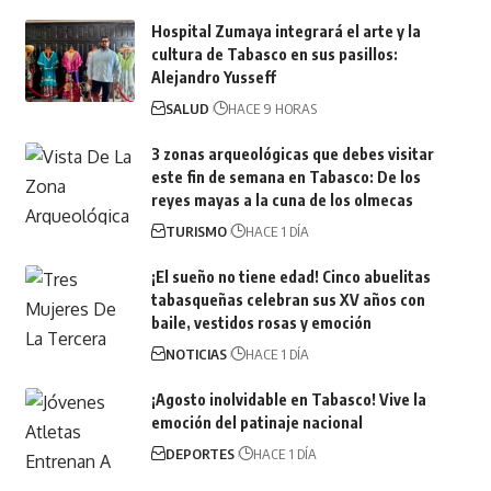
Hospital Zumaya integrará el arte y la
cultura de Tabasco en sus pasillos:
Alejandro Yusseff
SALUD
HACE 9 HORAS
3 zonas arqueológicas que debes visitar
este fin de semana en Tabasco: De los
reyes mayas a la cuna de los olmecas
TURISMO
HACE 1 DÍA
¡El sueño no tiene edad! Cinco abuelitas
tabasqueñas celebran sus XV años con
baile, vestidos rosas y emoción
NOTICIAS
HACE 1 DÍA
¡Agosto inolvidable en Tabasco! Vive la
emoción del patinaje nacional
DEPORTES
HACE 1 DÍA