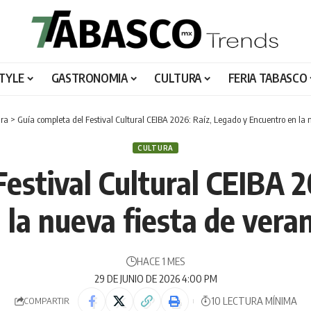
STYLE
GASTRONOMIA
CULTURA
FERIA TABASCO
ura
>
Guía completa del Festival Cultural CEIBA 2026: Raíz, Legado y Encuentro en la 
CULTURA
Festival Cultural CEIBA 2
 la nueva fiesta de vera
HACE 1 MES
29 DE JUNIO DE 2026 4:00 PM
10 LECTURA MÍNIMA
COMPARTIR