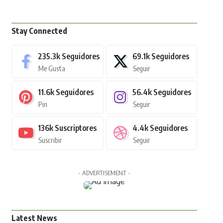
Stay Connected
235.3k
Seguidores
69.1k
Seguidores
Me Gusta
Seguir
11.6k
Seguidores
56.4k
Seguidores
Pin
Seguir
136k
Suscriptores
4.4k
Seguidores
Suscribir
Seguir
- ADVERTISEMENT -
Latest News