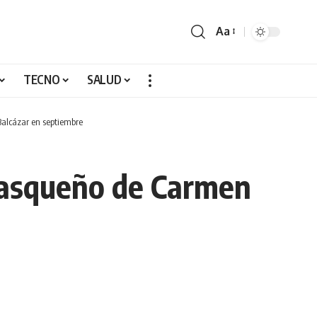
Aa
TECNO
SALUD
Balcázar en septiembre
abasqueño de Carmen