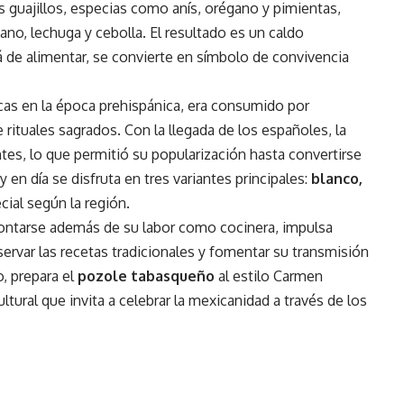
es guajillos, especias como anís, orégano y pimientas,
o, lechuga y cebolla. El resultado es un caldo
 de alimentar, se convierte en símbolo de convivencia
ricas en la época prehispánica, era consumido por
rituales sagrados. Con la llegada de los españoles, la
tes, lo que permitió su popularización hasta convertirse
n día se disfruta en tres variantes principales:
blanco,
ial según la región.
 contarse además de su labor como cocinera, impulsa
ervar las recetas tradicionales y fomentar su transmisión
, prepara el
pozole tabasqueño
al estilo Carmen
ltural que invita a celebrar la mexicanidad a través de los