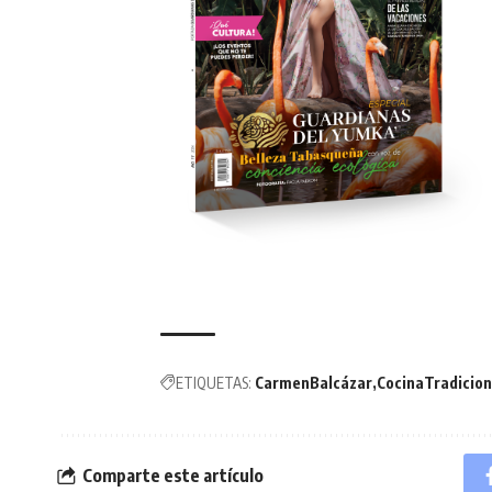
ETIQUETAS:
CarmenBalcázar
CocinaTradicion
Comparte este artículo