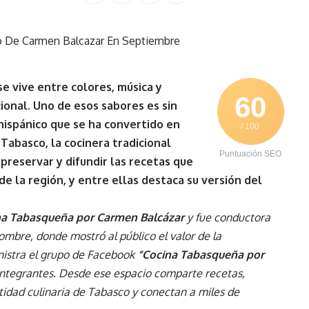
e vive entre colores, música y
60
ional. Uno de esos sabores es sin
ehispánico que se ha convertido en
/ 100
 Tabasco, la cocinera tradicional
Puntuación SEO
preservar y difundir las recetas que
e la región, y entre ellas destaca su versión del
na Tabasqueña por Carmen Balcázar
y fue conductora
mbre, donde mostró al público el valor de la
nistra el grupo de Facebook
“Cocina Tabasqueña por
 integrantes. Desde ese espacio comparte recetas,
ntidad culinaria de Tabasco y conectan a miles de