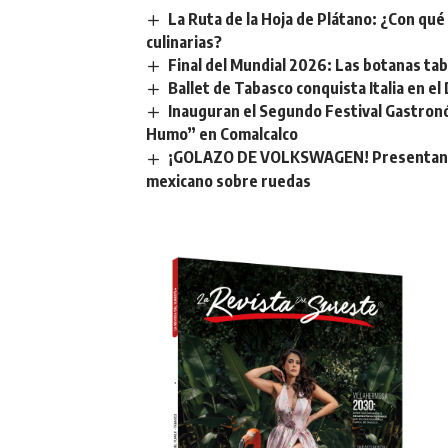
La Ruta de la Hoja de Plátano: ¿Con qu
culinarias?
Final del Mundial 2026: Las botanas ta
Ballet de Tabasco conquista Italia en el 
Inauguran el Segundo Festival Gastronó
Humo” en Comalcalco
¡GOLAZO DE VOLKSWAGEN! Presentan ofi
mexicano sobre ruedas