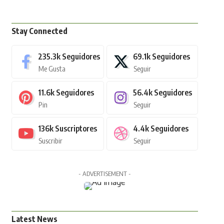
Stay Connected
235.3k
Seguidores
69.1k
Seguidores
Me Gusta
Seguir
11.6k
Seguidores
56.4k
Seguidores
Pin
Seguir
136k
Suscriptores
4.4k
Seguidores
Suscribir
Seguir
- ADVERTISEMENT -
Latest News