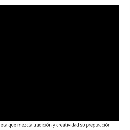
eceta que mezcla tradición y creatividad su preparación