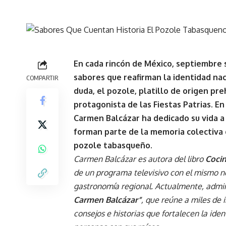
En cada rincón de México, septiembre s
sabores que reafirman la identidad nac
COMPARTIR
duda, el pozole, platillo de origen pr
protagonista de las Fiestas Patrias. En
Carmen Balcázar ha dedicado su vida a 
forman parte de la memoria colectiva d
pozole tabasqueño.
Carmen Balcázar es autora del libro
Coci
de un programa televisivo con el mismo no
gastronomía regional. Actualmente, admi
Carmen Balcázar”
, que reúne a miles de
consejos e historias que fortalecen la ide