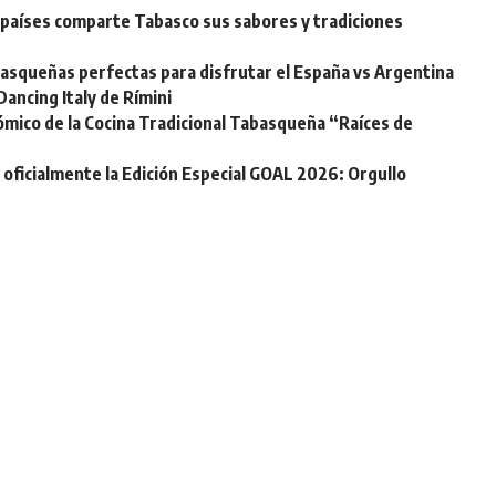
é países comparte Tabasco sus sabores y tradiciones
basqueñas perfectas para disfrutar el España vs Argentina
Dancing Italy de Rímini
mico de la Cocina Tradicional Tabasqueña “Raíces de
cialmente la Edición Especial GOAL 2026: Orgullo