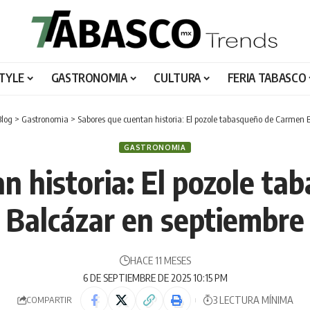
STYLE
GASTRONOMIA
CULTURA
FERIA TABASCO
Blog
>
Gastronomia
>
Sabores que cuentan historia: El pozole tabasqueño de Carmen 
GASTRONOMIA
n historia: El pozole t
Balcázar en septiembre
HACE 11 MESES
6 DE SEPTIEMBRE DE 2025 10:15 PM
3 LECTURA MÍNIMA
COMPARTIR