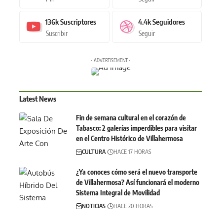
136k
Suscriptores
4.4k
Seguidores
Suscribir
Seguir
- ADVERTISEMENT -
Latest News
Fin de semana cultural en el corazón de
Tabasco: 2 galerías imperdibles para visitar
en el Centro Histórico de Villahermosa
CULTURA
HACE 17 HORAS
¿Ya conoces cómo será el nuevo transporte
de Villahermosa? Así funcionará el moderno
Sistema Integral de Movilidad
NOTICIAS
HACE 20 HORAS