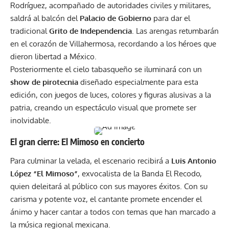
Rodríguez, acompañado de autoridades civiles y militares,
saldrá al balcón del
Palacio de Gobierno
para dar el
tradicional
Grito de Independencia
. Las arengas retumbarán
en el corazón de Villahermosa, recordando a los héroes que
dieron libertad a México.
Posteriormente el cielo tabasqueño se iluminará con un
show de pirotecnia
diseñado especialmente para esta
edición, con juegos de luces, colores y figuras alusivas a la
patria, creando un espectáculo visual que promete ser
inolvidable.
El gran cierre: El Mimoso en concierto
Para culminar la velada, el escenario recibirá a
Luis Antonio
López “El Mimoso”
, exvocalista de la Banda El Recodo,
quien deleitará al público con sus mayores éxitos. Con su
carisma y potente voz, el cantante promete encender el
ánimo y hacer cantar a todos con temas que han marcado a
la música regional mexicana.