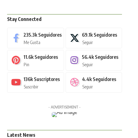
Stay Connected
235.3k
Seguidores
69.1k
Seguidores
Me Gusta
Seguir
11.6k
Seguidores
56.4k
Seguidores
Pin
Seguir
136k
Suscriptores
4.4k
Seguidores
Suscribir
Seguir
- ADVERTISEMENT -
Latest News