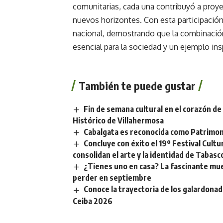
comunitarias, cada una contribuyó a proyect
nuevos horizontes. Con esta participación 
nacional, demostrando que la combinación 
esencial para la sociedad y un ejemplo ins
También te puede gustar
Fin de semana cultural en el corazón de 
Histórico de Villahermosa
Cabalgata es reconocida como Patrimoni
Concluye con éxito el 19º Festival Cult
consolidan el arte y la identidad de Tabasc
¿Tienes uno en casa? La fascinante mue
perder en septiembre
Conoce la trayectoria de los galardonado
Ceiba 2026