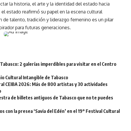
ar la historia, el arte y la identidad del estado hacia
el estado reafirmó su papel en la escena cultural
de talento, tradición y liderazgo femenino es un pilar
pirador para futuras generaciones.
Tabasco: 2 galerías imperdibles para visitar en el Centro
o Cultural Intangible de Tabasco
ural CEIBA 2026: Más de 800 artistas y 30 actividades
o
stra de billetes antiguos de Tabasco que no te puedes
s con la presea ‘Savia del Edén’ en el 19° Festival Cultural