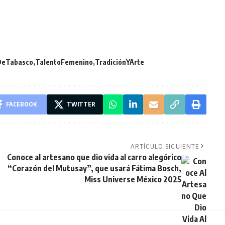
DeTabasco
TalentoFemenino
TradiciónYArte
FACEBOOK
TWITTER
ARTÍCULO SIGUIENTE
Conoce al artesano que dio vida al carro alegórico
“Corazón del Mutusay”, que usará Fátima Bosch,
Miss Universe México 2025