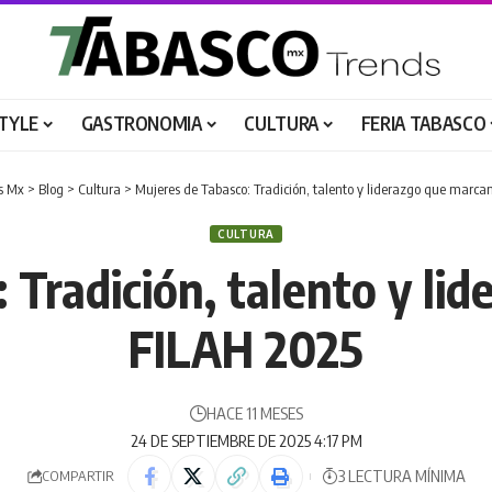
STYLE
GASTRONOMIA
CULTURA
FERIA TABASCO
s Mx
>
Blog
>
Cultura
>
Mujeres de Tabasco: Tradición, talento y liderazgo que marca
CULTURA
 Tradición, talento y lid
FILAH 2025
HACE 11 MESES
24 DE SEPTIEMBRE DE 2025 4:17 PM
3 LECTURA MÍNIMA
COMPARTIR