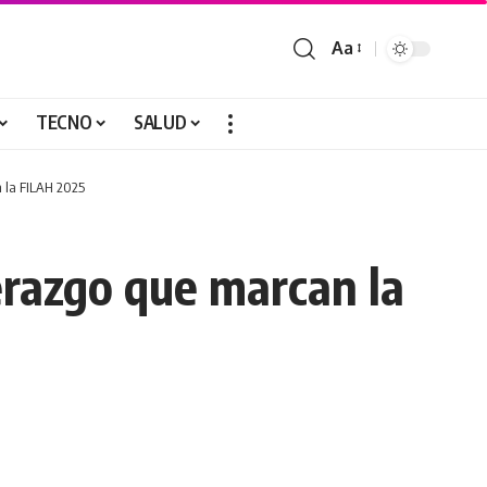
Aa
TECNO
SALUD
n la FILAH 2025
erazgo que marcan la