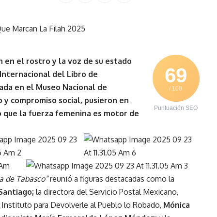
 en el rostro y la voz de su estado
69
 Internacional del Libro de
rada en el Museo Nacional de
/ 100
o y compromiso social, pusieron en
Puntuación SEO
 que la fuerza femenina es motor de
ia de Tabasco”
reunió a figuras destacadas como la
 Santiago;
la directora del Servicio Postal Mexicano,
el Instituto para Devolverle al Pueblo lo Robado,
Mónica