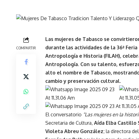
Las mujeres de Tabasco se convirtieron
durante las actividades de la 36ª Feria
COMPARTIR
Antropología e Historia (FILAH), celeb
Antropología. Con su talento, esfuerz
alto el nombre de Tabasco, mostrando
cambio y preservación cultural.
El conversatorio
“Las mujeres en la histor
Secretaria de Cultura,
Aída Elba Castillo
Violeta Abreu González
; la directora d