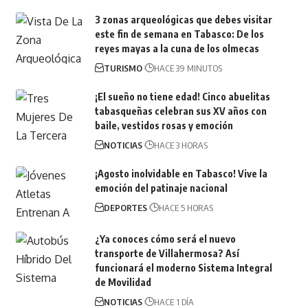
3 zonas arqueológicas que debes visitar
este fin de semana en Tabasco: De los
reyes mayas a la cuna de los olmecas
TURISMO
HACE 39 MINUTOS
¡El sueño no tiene edad! Cinco abuelitas
tabasqueñas celebran sus XV años con
baile, vestidos rosas y emoción
NOTICIAS
HACE 3 HORAS
¡Agosto inolvidable en Tabasco! Vive la
emoción del patinaje nacional
DEPORTES
HACE 5 HORAS
¿Ya conoces cómo será el nuevo
transporte de Villahermosa? Así
funcionará el moderno Sistema Integral
de Movilidad
NOTICIAS
HACE 1 DÍA