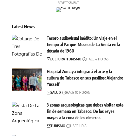
- ADVERTISEMENT -
Latest News
Tesoro audiovisual inédito: Un viaje en el
tiempo al Parque-Museo de La Venta en la
década de 1960
CULTURA
TURISMO
HACE 4 HORAS
Hospital Zumaya integrará el arte y la
cultura de Tabasco en sus pasillos: Alejandro
Yusseff
SALUD
HACE 10 HORAS
3 zonas arqueológicas que debes visitar este
fin de semana en Tabasco: De los reyes
mayas a la cuna de los olmecas
TURISMO
HACE 1 DÍA