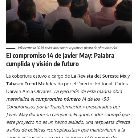
Villahermosa 2030 Javier May coloca la primera piedra de obra histórica
El compromiso 14 de Javier May: Palabra
cumplida y visión de futuro
La cobertura estuvo a cargo de
La Revista del Sureste Mx,
y
Tabasco Trend Mx
liderada por el Director Editorial, Carlos
Darwin Arcia Olivares.
La ejecución de esta magna obra
materializa el
compromiso número 14
de los «50
Compromisos por la Transformación» presentados por
Javier May durante su campaña. El gobernador subrayó que
este proyecto no es un hecho aislado, una respuesta directa
a años de políticas «cortoplacistas» que mantuvieron a la
capital estancada, con este arranque, el Gobierno del