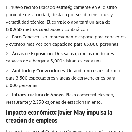
El nuevo recinto ubicado estratégicamente en el distrito
poniente de la ciudad, destaca por sus dimensiones y
versatilidad técnica. El complejo abarcará un área de
120,950 metros cuadrados
y contará con:
Foro Tabasco:
Un impresionante espacio para conciertos
y eventos masivos con capacidad para
85,000 personas
.
Áreas de Exposición:
Dos salas gemelas modulares
capaces de albergar a 5,000 visitantes cada una.
Auditorio y Convenciones:
Un auditorio especializado
para 3,500 espectadores y áreas de convenciones para
6,000 personas.
Infraestructura de Apoyo:
Plaza comercial elevada,
restaurante y 2,350 cajones de estacionamiento.
Impacto económico: Javier May impulsa la
creación de empleos
La construcción del
Centro de Convenciones
será un motor