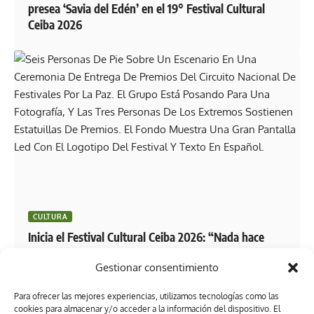
presea ‘Savia del Edén’ en el 19° Festival Cultural
Ceiba 2026
CULTURA
Inicia el Festival Cultural Ceiba 2026: “Nada hace
más rico a Tabasco que su pueblo y nada nos
Gestionar consentimiento
enorgullece más que su cultura vibrante y
excepcional”: Javier May
Para ofrecer las mejores experiencias, utilizamos tecnologías como las
cookies para almacenar y/o acceder a la información del dispositivo. El