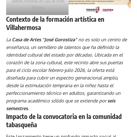
Talleres Artísticos en Casa de Artes
Tabasco
Contexto de la formación artística en
Villahermosa
La
Casa de Artes “José Gorostiza”
no es solo un centro de
enseñanza, un semillero de talentos que ha definido la
identidad cultural del estado por décadas. Ubicada en el
corazón de la zona cultural, este recinto abre sus puertas
para el ciclo escolar febrero-julio 2026, la oferta está
diseñada para cubrir un espectro generacional amplio,
desde la estimulación temprana en la niñez hasta el
perfeccionamiento técnico en adultos, garantizando un
programa académico sólido que se extiende por
seis
semestres
.
Impacto de la convocatoria en la comunidad
tabasqueña
Este lanzamiento tiene un profundo impacto social al