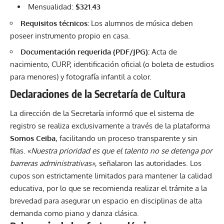
Mensualidad:
$321.43
Requisitos técnicos:
Los alumnos de música deben
poseer instrumento propio en casa.
Documentación requerida (PDF/JPG):
Acta de
nacimiento, CURP, identificación oficial (o boleta de estudios
para menores) y fotografía infantil a color.
Declaraciones de la Secretaría de Cultura
La dirección de la Secretaría informó que el sistema de
registro se realiza exclusivamente a través de la plataforma
Somos Ceiba
, facilitando un proceso transparente y sin
filas. «
Nuestra prioridad es que el talento no se detenga por
barreras administrativas»
, señalaron las autoridades. Los
cupos son estrictamente limitados para mantener la calidad
educativa, por lo que se recomienda realizar el trámite a la
brevedad para asegurar un espacio en disciplinas de alta
demanda como piano y danza clásica.