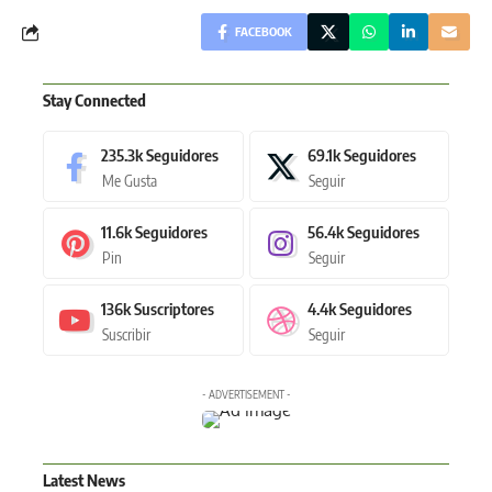
FACEBOOK
Stay Connected
235.3k
Seguidores
69.1k
Seguidores
Me Gusta
Seguir
11.6k
Seguidores
56.4k
Seguidores
Pin
Seguir
136k
Suscriptores
4.4k
Seguidores
Suscribir
Seguir
- ADVERTISEMENT -
Latest News