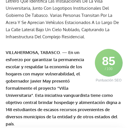
VILLAHERMOSA, TABASCO.
—
En un
85
esfuerzo por garantizar la permanencia
escolar y respaldar la economía de los
/ 100
hogares con mayor vulnerabilidad, el
gobernador
Javier May
presentó
Puntuación SEO
formalmente el proyecto “
Villa
Universitaria
”. Esta iniciativa vanguardista tiene como
objetivo central brindar hospedaje y alimentación digna a
148 estudiantes de escasos recursos provenientes de
diversos municipios de la entidad y de otros estados del
país.