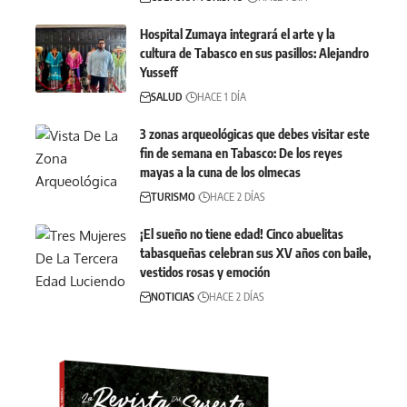
Hospital Zumaya integrará el arte y la
cultura de Tabasco en sus pasillos: Alejandro
Yusseff
SALUD
HACE 1 DÍA
3 zonas arqueológicas que debes visitar este
fin de semana en Tabasco: De los reyes
mayas a la cuna de los olmecas
TURISMO
HACE 2 DÍAS
¡El sueño no tiene edad! Cinco abuelitas
tabasqueñas celebran sus XV años con baile,
vestidos rosas y emoción
NOTICIAS
HACE 2 DÍAS