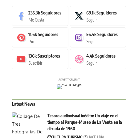
235.3k
Seguidores
69.1k
Seguidores
Me Gusta
Seguir
11.6k
Seguidores
56.4k
Seguidores
Pin
Seguir
136k
Suscriptores
4.4k
Seguidores
Suscribir
Seguir
- ADVERTISEMENT -
Latest News
Tesoro audiovisual inédito: Un viaje en el
tiempo al Parque-Museo de La Venta en la
década de 1960
CULTURA
TURISMO
HACE 1 DÍA